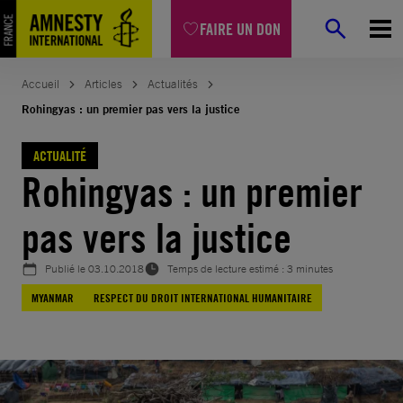
Aller
FAIRE UN DON
au
contenu
Accueil
Articles
Actualités
Rohingyas : un premier pas vers la justice
ACTUALITÉ
Rohingyas : un premier
pas vers la justice
Publié le
03.10.2018
Temps de lecture estimé : 3 minutes
MYANMAR
RESPECT DU DROIT INTERNATIONAL HUMANITAIRE