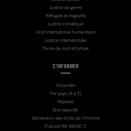
Justice de genre
Réfugiés et migrants
Justice climatique
Droit international humanitaire
Justice internationale
Peine de mort et torture
S'INFORMER
Actualités
Par pays (A à Z)
Repères
Nos rapports
Déclaration des droits de l'Homme
Podcast WE MADE IT