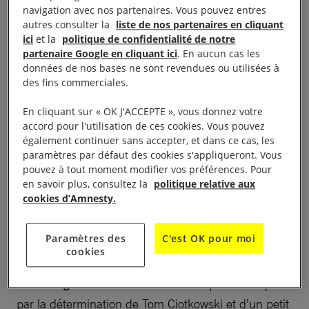
européenne à réprimer pénalement les actes de
navigation avec nos partenaires. Vous pouvez entres
solidarité, afin de décourager les gens de défendre
autres consulter la
liste de nos partenaires en cliquant
les droits des personnes migrantes et réfugiées.
ici
et la
politique de confidentialité de notre
partenaire Google en cliquant ici
. En aucun cas les
données de nos bases ne sont revendues ou utilisées à
À lire aussi :
Dans le box des accusés pour avoir observé
des fins commerciales.
des violences policières
En cliquant sur « OK J'ACCEPTE », vous donnez votre
accord pour l'utilisation de ces cookies. Vous pouvez
Alors que tournent en boucle sur nos écrans des
également continuer sans accepter, et dans ce cas, les
images de recours excessif à la force par la police
paramètres par défaut des cookies s'appliqueront. Vous
dans le monde, mais aussi en France, la décision
pouvez à tout moment modifier vos préférences. Pour
en savoir plus, consultez la
politique relative aux
des autorités de poursuivre les trois policiers vient à
cookies d’Amnesty.
point nommé. Elle rappelle que filmer les violences
policières peut être l’un des moyens les plus
Paramètres des
C'est OK pour moi
efficaces de mettre enfin un terme à
cookies
l’impunité.
Mais, ces poursuites sont l’exception, et
non la règle.
Elles n’ont été rendues possibles que
par la détermination de Tom Ciotkowski et d’un petit