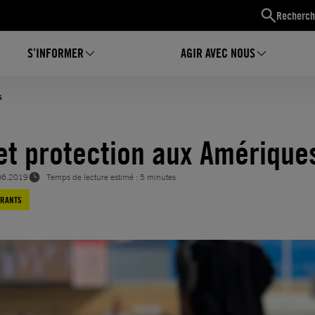
Recherch
S’INFORMER
AGIR AVEC NOUS
s
 et protection aux Amérique
06.2019
Temps de lecture estimé : 5 minutes
GRANTS