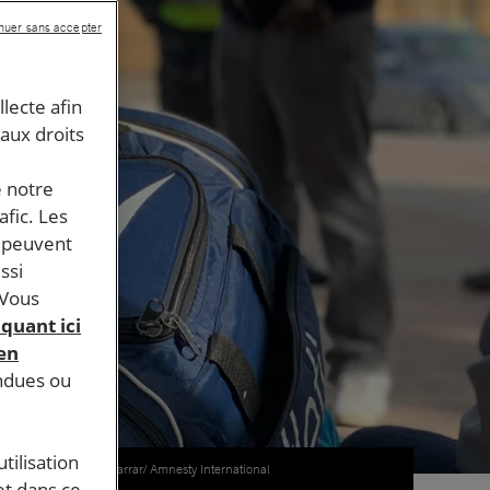
nuer sans accepter
llecte afin
 aux droits
e notre
afic. Les
s peuvent
ssi
 Vous
iquant ici
 en
endues ou
tilisation
© Alli Jarrar/ Amnesty International
et dans ce