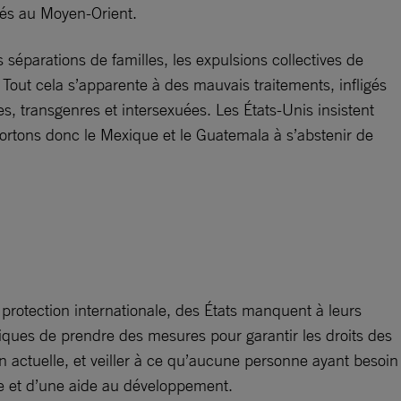
giés au Moyen-Orient.
s séparations de familles, les expulsions collectives de
Tout cela s’apparente à des mauvais traitements, infligés
, transgenres et intersexuées. Les États-Unis insistent
rtons donc le Mexique et le Guatemala à s’abstenir de
protection internationale, des États manquent à leurs
riques de prendre des mesures pour garantir les droits des
n actuelle, et veiller à ce qu’aucune personne ayant besoin
re et d’une aide au développement.