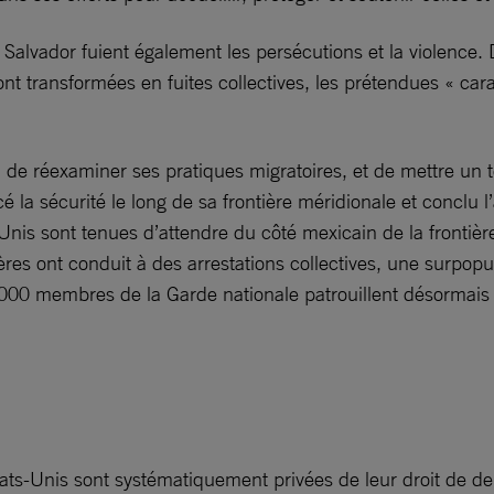
 Salvador fuient également les persécutions et la violence.
sont transformées en fuites collectives, les prétendues « ca
 réexaminer ses pratiques migratoires, et de mettre un 
 la sécurité le long de sa frontière méridionale et conclu 
Unis sont tenues d’attendre du côté mexicain de la frontièr
ières ont conduit à des arrestations collectives, une surpop
000 membres de la Garde nationale patrouillent désormais 
ts-Unis sont systématiquement privées de leur droit de dema