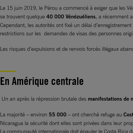
Le 15 juin 2019, le Pérou a commencé à exiger que les Véné
se trouvent quelque
40 000 Vénézuéliens
, a récemment a
Cependant, les autorités ont fixé un délai d’enregistrement
restrictions sur les demandes de visas des personnes orig
Les risques d’expulsions et de renvois forcés illégaux aban
En Amérique centrale
Un an après la répression brutale des
manifestations de 
La majorité – environ
55 000
– ont cherché refuge au
Cos
Nicaragua la sécurité dont elles sont privées dans leur prop
La communauté internationale doit épauler le Costa Rica dan