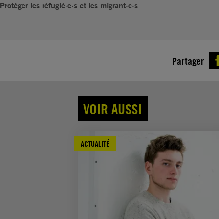
Protéger les réfugié·e·s et les migrant·e·s
Partager
VOIR AUSSI
ACTUALITÉ