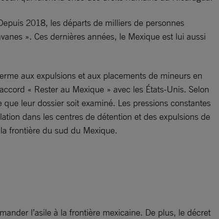
 Depuis 2018, les départs de milliers de personnes
ravanes ». Ces dernières années, le Mexique est lui aussi
terme aux expulsions et aux placements de mineurs en
l’accord « Rester au Mexique » avec les États-Unis. Selon
e que leur dossier soit examiné. Les pressions constantes
ulation dans les centres de détention et des expulsions de
la frontière du sud du Mexique.
nder l’asile à la frontière mexicaine. De plus, le décret