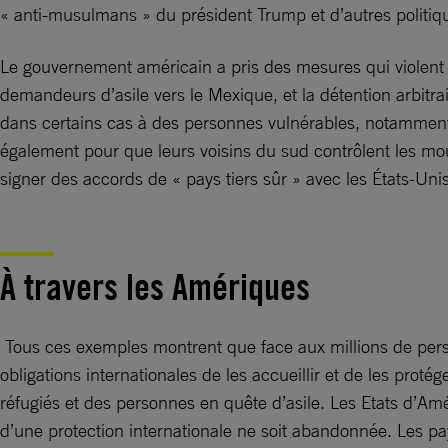
« anti-musulmans » du président Trump et d’autres politiqu
Le gouvernement américain a pris des mesures qui violent le 
demandeurs d’asile vers le Mexique, et la détention arbitr
dans certains cas à des personnes vulnérables, notamment 
également pour que leurs voisins du sud contrôlent les m
signer des accords de « pays tiers sûr » avec les États-Unis
À travers les Amériques
Tous ces exemples montrent que face aux millions de person
obligations internationales de les accueillir et de les pr
réfugiés et des personnes en quête d’asile. Les Etats d’Am
d’une protection internationale ne soit abandonnée. Les pa