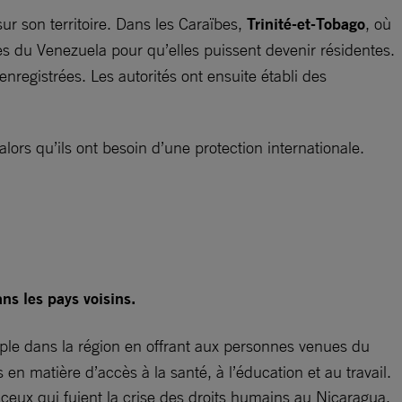
r son territoire. Dans les Caraïbes,
Trinité-et-Tobago
, où
 du Venezuela pour qu’elles puissent devenir résidentes.
registrées. Les autorités ont ensuite établi des
lors qu’ils ont besoin d’une protection internationale.
ns les pays voisins.
ple dans la région en offrant aux personnes venues du
en matière d’accès à la santé, à l’éducation et au travail.
t ceux qui fuient la crise des droits humains au Nicaragua.