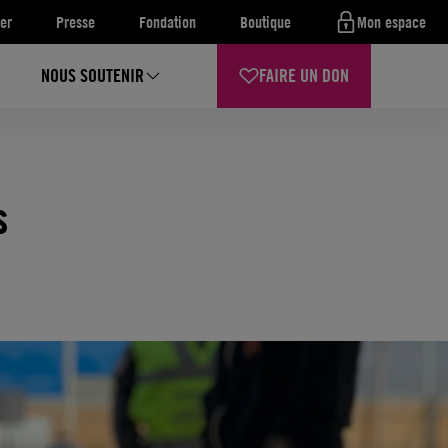
er
Presse
Fondation
Boutique
Mon espace
NOUS SOUTENIR
FAIRE UN DON
s