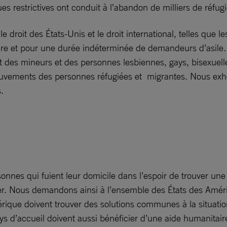
es restrictives ont conduit à l’abandon de milliers de réfu
droit des États-Unis et le droit international, telles que le
aire et pour une durée indéterminée de demandeurs d’asile. 
des mineurs et des personnes lesbiennes, gays, bisexuelles
ouvements des personnes réfugiées et migrantes. Nous exho
.
nes qui fuient leur domicile dans l’espoir de trouver une 
otéger. Nous demandons ainsi à l’ensemble des États des Amé
érique doivent trouver des solutions communes à la situatio
ys d’accueil doivent aussi bénéficier d’une aide humanitai