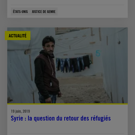
ÉTATS-UNIS
JUSTICE DE GENRE
ACTUALITÉ
19 juin, 2019
Syrie : la question du retour des réfugiés