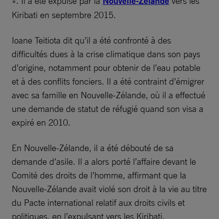
». Il a été expulsé par la
Nouvelle-Zélande
vers les
Kiribati en septembre 2015.
Ioane Teitiota dit qu’il a été confronté à des
difficultés dues à la crise climatique dans son pays
d’origine, notamment pour obtenir de l’eau potable
et à des conflits fonciers. Il a été contraint d’émigrer
avec sa famille en Nouvelle-Zélande, où il a effectué
une demande de statut de réfugié quand son visa a
expiré en 2010.
En Nouvelle-Zélande, il a été débouté de sa
demande d’asile. Il a alors porté l’affaire devant le
Comité des droits de l’homme, affirmant que la
Nouvelle-Zélande avait violé son droit à la vie au titre
du Pacte international relatif aux droits civils et
politiques, en l’expulsant vers les Kiribati.