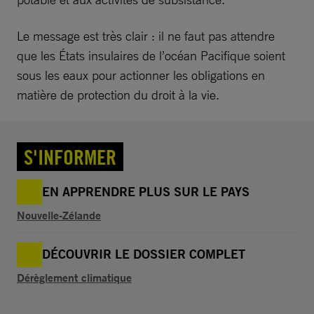
Le message est très clair : il ne faut pas attendre
que les États insulaires de l’océan Pacifique soient
sous les eaux pour actionner les obligations en
matière de protection du droit à la vie.
S'INFORMER
EN APPRENDRE PLUS SUR LE PAYS
Nouvelle-Zélande
DÉCOUVRIR LE DOSSIER COMPLET
Dérèglement climatique