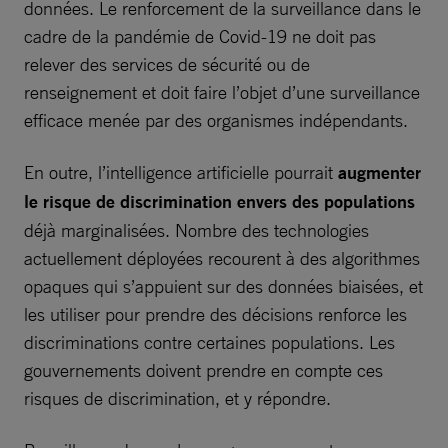
données. Le renforcement de la surveillance dans le
cadre de la pandémie de Covid-19 ne doit pas
relever des services de sécurité ou de
renseignement et doit faire l’objet d’une surveillance
efficace menée par des organismes indépendants.
En outre, l’intelligence artificielle pourrait
augmenter
le risque de discrimination envers des populations
déjà marginalisées. Nombre des technologies
actuellement déployées recourent à des algorithmes
opaques qui s’appuient sur des données biaisées, et
les utiliser pour prendre des décisions renforce les
discriminations contre certaines populations. Les
gouvernements doivent prendre en compte ces
risques de discrimination, et y répondre.