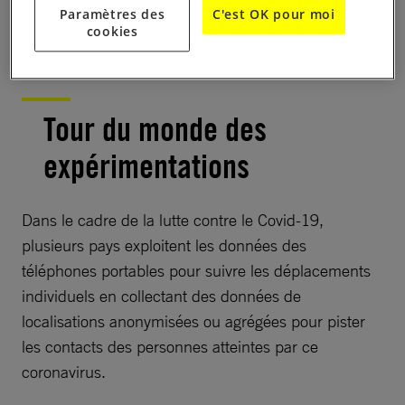
inédite, mais la législation relative aux droits
Paramètres des
C'est OK pour moi
humains continue de s’appliquer.
cookies
Tour du monde des
expérimentations
Dans le cadre de la lutte contre le Covid-19,
plusieurs pays exploitent les données des
téléphones portables pour suivre les déplacements
individuels en collectant des données de
localisations anonymisées ou agrégées pour pister
les contacts des personnes atteintes par ce
coronavirus.