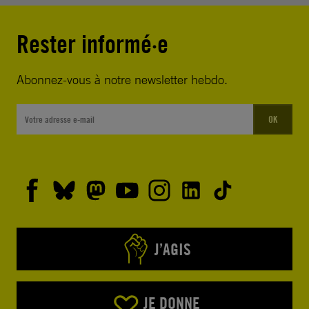
Rester informé·e
Abonnez-vous à notre newsletter hebdo.
OK
J’AGIS
JE DONNE