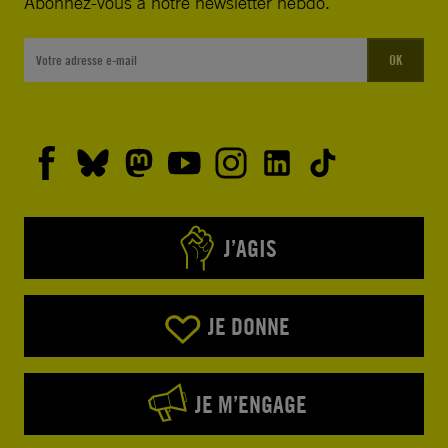
Abonnez-vous à notre newsletter hebdo.
OK
J’AGIS
JE DONNE
JE M’ENGAGE