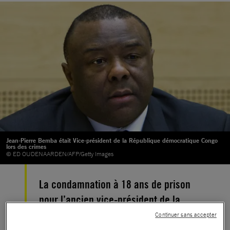
Jean-Pierre Bemba était Vice-président de la République démocratique Congo
lors des crimes
© ED OUDENAARDEN/AFP/Getty Images
La condamnation à 18 ans de prison
pour l’ancien vice-président de la
République démocratique du Congo
Continuer sans accepter