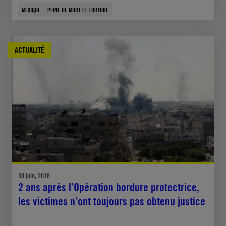
MEXIQUE
PEINE DE MORT ET TORTURE
ACTUALITÉ
30 juin, 2016
2 ans après l’Opération bordure protectrice,
les victimes n’ont toujours pas obtenu justice