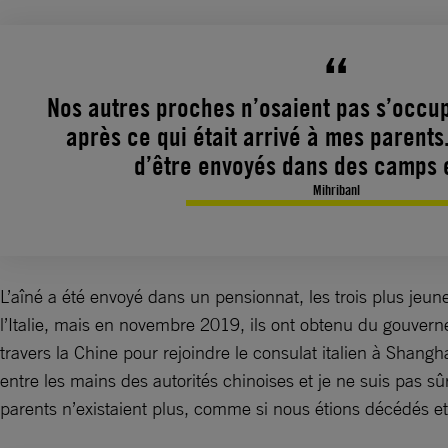
Nos autres proches n’osaient pas s’occu
après ce qui était arrivé à mes parents.
d’être envoyés dans des camps e
Mihribanl
L’aîné a été envoyé dans un pensionnat, les trois plus jeu
l’Italie, mais en novembre 2019, ils ont obtenu du gouverne
travers la Chine pour rejoindre le consulat italien à Shangh
entre les mains des autorités chinoises et je ne suis pas sû
parents n’existaient plus, comme si nous étions décédés et 