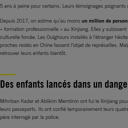
5 ans à peine pour certains. Leurs témoignages poignants 
Depuis 2017, on estime qu’au moins
un million de person
« formation professionnelle » au Xinjiang. Elles y subissen
culturelle forcée. Les Ouïghours installés à l’étranger hési
proches restés en Chine fassent l’objet de représailles. Mal
retrouver leurs enfants bientôt.
Des enfants lancés dans un dangere
Mihriban Kader et Ablikim Memtinin ont fui le Xinjiang pour l
leurs passeports. Ils ont confié temporairement leurs qua
père interrogé par la police.