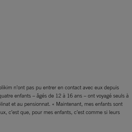
blikim n’ont pas pu entrer en contact avec eux depuis
s quatre enfants – âgés de 12 à 16 ans – ont voyagé seuls à
phelinat et au pensionnat. « Maintenant, mes enfants sont
reux, c’est que, pour mes enfants, c’est comme si leurs