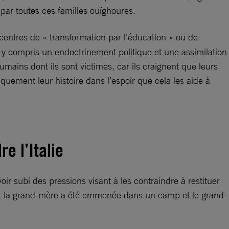
ar toutes ces familles ouïghoures.
entres de « transformation par l’éducation » ou de
, y compris un endoctrinement politique et une assimilation
umains dont ils sont victimes, car ils craignent que leurs
iquement leur histoire dans l’espoir que cela les aide à
e l’Italie
oir subi des pressions visant à les contraindre à restituer
ès, la grand-mère a été emmenée dans un camp et le grand-