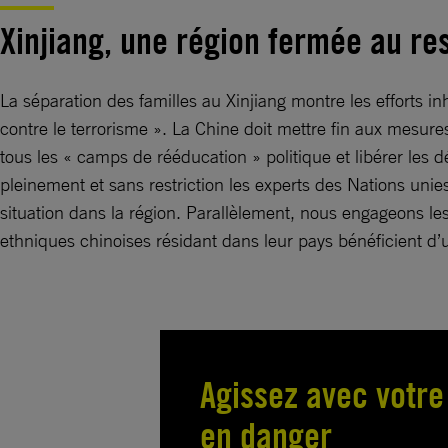
Xinjiang, une région fermée au r
La séparation des familles au Xinjiang montre les efforts 
contre le terrorisme ». La Chine doit mettre fin aux mesures
tous les « camps de rééducation » politique et libérer le
pleinement et sans restriction les experts des Nations unie
situation dans la région. Parallèlement, nous engageons les
ethniques chinoises résidant dans leur pays bénéficient d’un
Agissez avec votr
en danger