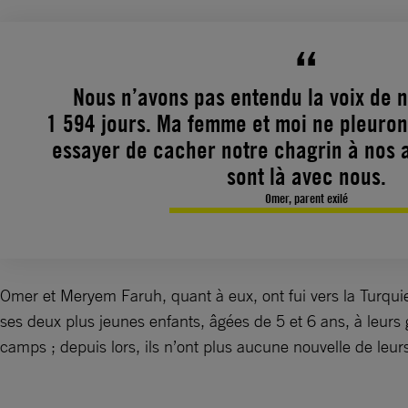
Nous n’avons pas entendu la voix de no
1 594 jours. Ma femme et moi ne pleurons
essayer de cacher notre chagrin à nos a
sont là avec nous.
Omer, parent exilé
Omer et Meryem Faruh, quant à eux, ont fui vers la Turquie 
ses deux plus jeunes enfants, âgées de 5 et 6 ans, à leur
camps ; depuis lors, ils n’ont plus aucune nouvelle de leur