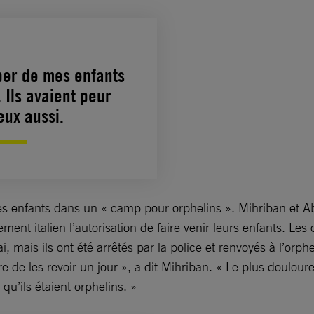
per de mes enfants
 Ils avaient peur
ux aussi.
nes enfants dans un « camp pour orphelins ». Mihriban et A
ment italien l’autorisation de faire venir leurs enfants. Le
ai, mais ils ont été arrêtés par la police et renvoyés à l’or
re de les revoir un jour », a dit Mihriban. « Le plus doulou
qu’ils étaient orphelins. »