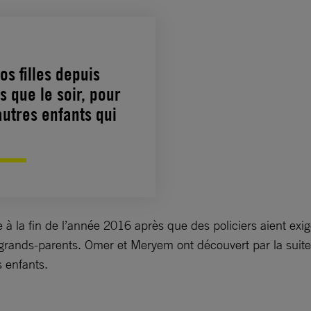
s filles depuis
 que le soir, pour
utres enfants qui
à la fin de l’année 2016 après que des policiers aient exigé
s grands-parents. Omer et Meryem ont découvert par la sui
s enfants.