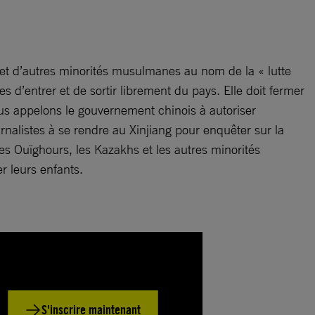
s et d’autres minorités musulmanes au nom de la « lutte
s d’entrer et de sortir librement du pays. Elle doit fermer
ous appelons le gouvernement chinois à autoriser
rnalistes à se rendre au Xinjiang pour enquêter sur la
es Ouïghours, les Kazakhs et les autres minorités
r leurs enfants.
S'inscrire maintenant