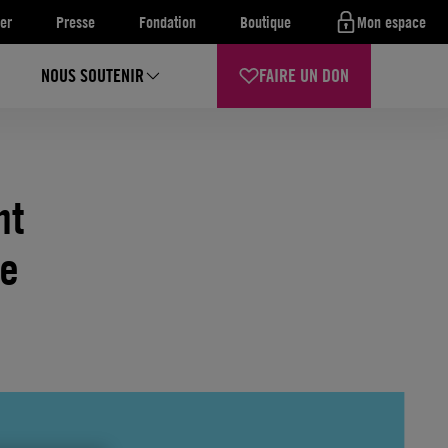
er
Presse
Fondation
Boutique
Mon espace
NOUS SOUTENIR
FAIRE UN DON
nt
le