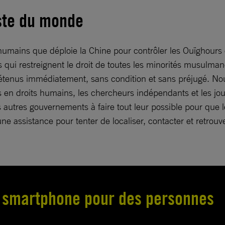
este du monde
inhumains que déploie la Chine pour contrôler les Ouïghour
 qui restreignent le droit de toutes les minorités musulmane
s détenus immédiatement, sans condition et sans préjugé. N
s en droits humains, les chercheurs indépendants et les jou
 autres gouvernements à faire tout leur possible pour que l
e assistance pour tenter de localiser, contacter et retrouve
e smartphone pour des personnes