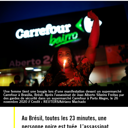
Une femme tient une bougie lors d'une manifestation devant un supermarché
Carrefour à Brasilia, Brésil. Après l'assassinat de Joao Alberto Silveira Freitas par
des gardes de sécurité dans un supermarché Carrefour à Porto Alegre, le 26
novembre 2020 // Credit : REUTERS/Adriano Machado
Au Brésil, toutes les 23 minutes, une
personne noire est tuée. L’assassinat