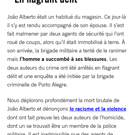
João Alberto était un habitué du magasin. Ce jour-là
il s’y est rendu accompagné de son épouse. Il s’est
fait malmener par deux agents de sécurité qui l’ont
roué de coups, alors qu’il était immobilisé à terre. À
son arrivée, la brigade militaire a tenté de le ranimer
mais
l’homme a succombé à ses blessures
. Les
deux auteurs du crime ont été arrêtés en flagrant
délit et une enquête a été initiée par la brigade
criminelle de Porto Alegre.
Nous déplorons profondément la mort brutale de
João Alberto et dénonçons
le racisme et la violence
dont ont fait preuve les deux auteurs de l’homicide,
dont un se trouvait être un membre de la police
militaire. Il est inadmissible que des agents de