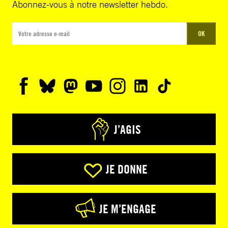
Abonnez-vous à notre newsletter hebdo.
OK
J’AGIS
JE DONNE
JE M’ENGAGE