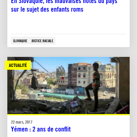
En Slovaquie, les mauvaises notes du pays
sur le sujet des enfants roms
SLOVAQUIE
JUSTICE RACIALE
ACTUALITÉ
22 mars, 2017
Yémen : 2 ans de conflit