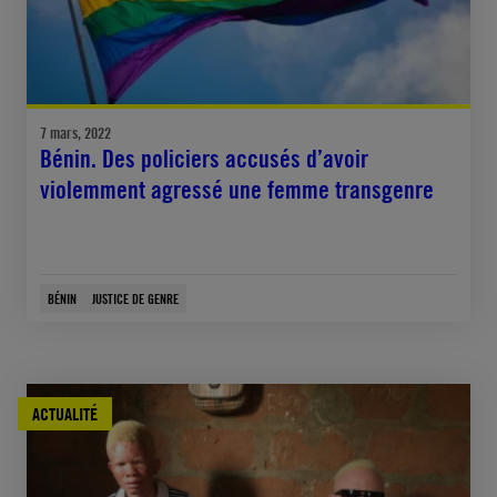
7 mars, 2022
Bénin. Des policiers accusés d’avoir
violemment agressé une femme transgenre
BÉNIN
JUSTICE DE GENRE
ACTUALITÉ