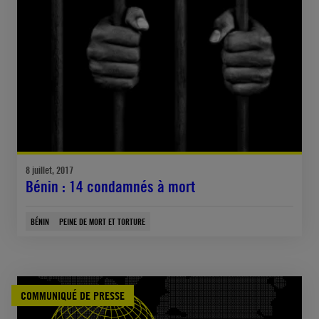
8 juillet, 2017
Bénin : 14 condamnés à mort
BÉNIN
PEINE DE MORT ET TORTURE
COMMUNIQUÉ DE PRESSE