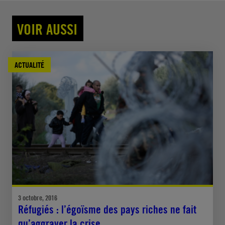
VOIR AUSSI
ACTUALITÉ
3 octobre, 2016
Réfugiés : l’égoïsme des pays riches ne fait
qu’aggraver la crise