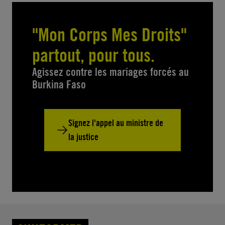
"Mon Corps Mes Droits"
partout, pour tous.
Agissez contre les mariages forcés au
Burkina Faso
Signez l'appel au ministre de
la justice