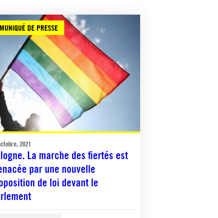
MUNIQUÉ DE PRESSE
octobre, 2021
logne. La marche des fiertés est
nacée par une nouvelle
oposition de loi devant le
rlement