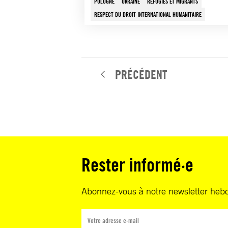
POLOGNE
UKRAINE
RÉFUGIÉS ET MIGRANTS
RESPECT DU DROIT INTERNATIONAL HUMANITAIRE
PRÉCÉDENT
Rester informé·e
Abonnez-vous à notre newsletter heb