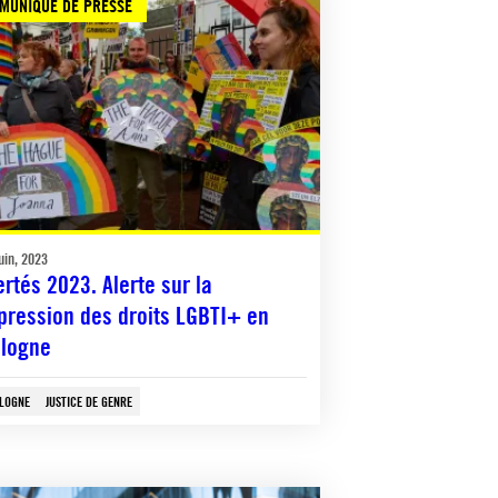
MUNIQUÉ DE PRESSE
uin, 2023
ertés 2023. Alerte sur la
pression des droits LGBTI+ en
logne
LOGNE
JUSTICE DE GENRE