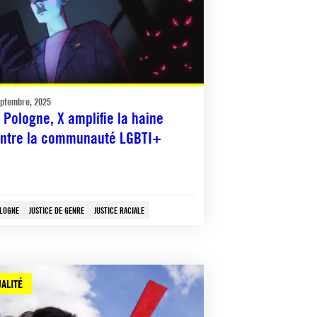
eptembre, 2025
 Pologne, X amplifie la haine
ntre la communauté LGBTI+
LOGNE
JUSTICE DE GENRE
JUSTICE RACIALE
ALITÉ