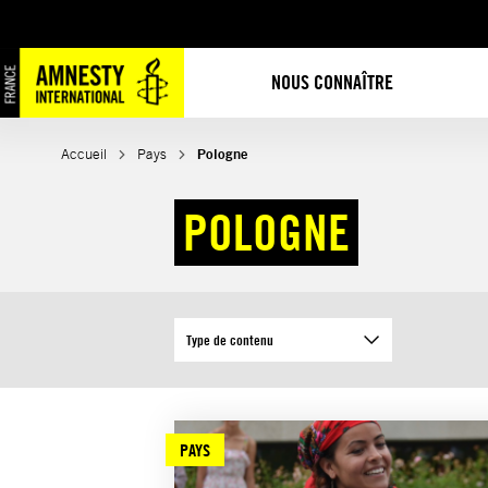
Aller
au
contenu
NOUS CONNAÎTRE
Accueil
Pays
Pologne
POLOGNE
Type de contenu
PAYS