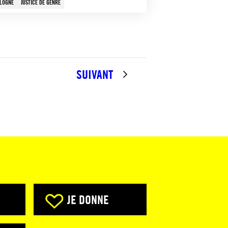
LOGNE
JUSTICE DE GENRE
SUIVANT
JE DONNE