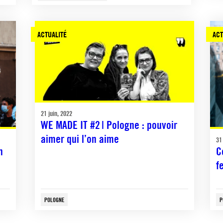
ACTUALITÉ
ACT
21 juin, 2022
WE MADE IT #2 | Pologne : pouvoir
aimer qui l’on aime
31
n
C
f
POLOGNE
P