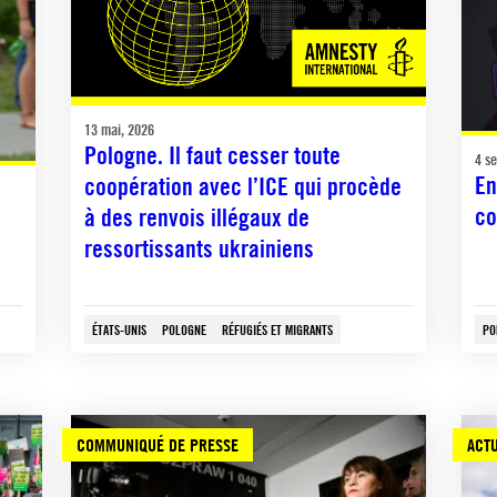
13 mai, 2026
Pologne. Il faut cesser toute
4 s
En
coopération avec l’ICE qui procède
co
à des renvois illégaux de
ressortissants ukrainiens
ÉTATS-UNIS
POLOGNE
RÉFUGIÉS ET MIGRANTS
PO
COMMUNIQUÉ DE PRESSE
ACTU