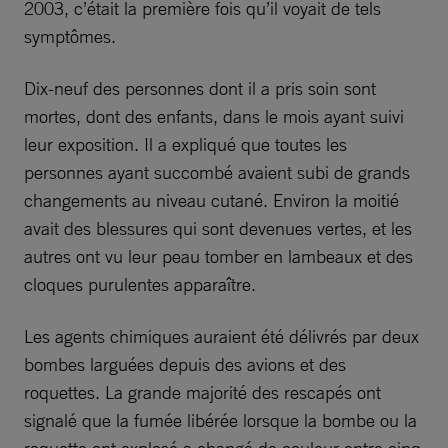
2003, c’était la première fois qu’il voyait de tels
symptômes.
Dix-neuf des personnes dont il a pris soin sont
mortes, dont des enfants, dans le mois ayant suivi
leur exposition. Il a expliqué que toutes les
personnes ayant succombé avaient subi de grands
changements au niveau cutané. Environ la moitié
avait des blessures qui sont devenues vertes, et les
autres ont vu leur peau tomber en lambeaux et des
cloques purulentes apparaître.
Les agents chimiques auraient été délivrés par deux
bombes larguées depuis des avions et des
roquettes. La grande majorité des rescapés ont
signalé que la fumée libérée lorsque la bombe ou la
roquette ont explosé a changé de couleur entre cinq