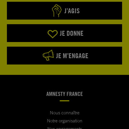
J’AGIS
JE DONNE
JE M’ENGAGE
AMNESTY FRANCE
Nous connaître
Notre organisation
Nos engagements