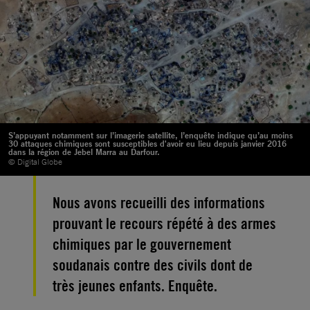
S’appuyant notamment sur l’imagerie satellite, l’enquête indique qu’au moins
30 attaques chimiques sont susceptibles d'avoir eu lieu depuis janvier 2016
dans la région de Jebel Marra au Darfour.
© Digital Globe
Nous avons recueilli des informations
prouvant le recours répété à des armes
chimiques par le gouvernement
soudanais contre des civils dont de
très jeunes enfants. Enquête.