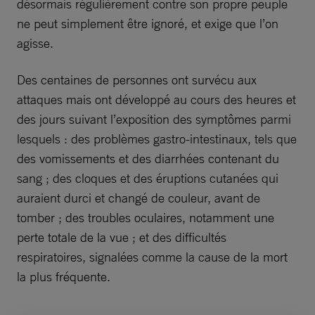
désormais régulièrement contre son propre peuple
ne peut simplement être ignoré, et exige que l’on
agisse.
Des centaines de personnes ont survécu aux
attaques mais ont développé au cours des heures et
des jours suivant l’exposition des symptômes parmi
lesquels : des problèmes gastro-intestinaux, tels que
des vomissements et des diarrhées contenant du
sang ; des cloques et des éruptions cutanées qui
auraient durci et changé de couleur, avant de
tomber ; des troubles oculaires, notamment une
perte totale de la vue ; et des difficultés
respiratoires, signalées comme la cause de la mort
la plus fréquente.