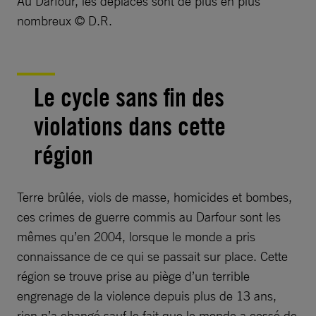
Au Darfour, les déplacés sont de plus en plus
nombreux © D.R.
Le cycle sans fin des
violations dans cette
région
Terre brûlée, viols de masse, homicides et bombes,
ces crimes de guerre commis au Darfour sont les
mêmes qu’en 2004, lorsque le monde a pris
connaissance de ce qui se passait sur place. Cette
région se trouve prise au piège d’un terrible
engrenage de la violence depuis plus de 13 ans,
rien n’a changé sauf le fait que le monde a cessé de