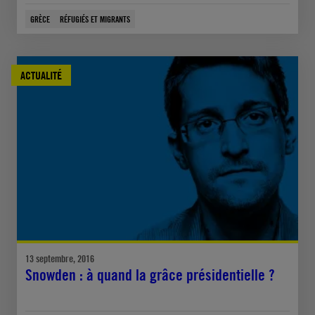
GRÈCE
RÉFUGIÉS ET MIGRANTS
ACTUALITÉ
13 septembre, 2016
Snowden : à quand la grâce présidentielle ?