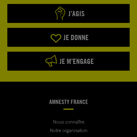
J’AGIS
JE DONNE
JE M’ENGAGE
AMNESTY FRANCE
Nous connaître
Notre organisation