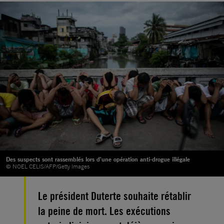
Des suspects sont rassemblés lors d'une opération anti-drogue illégale
© NOEL CELIS/AFP/Getty Images
Le président Duterte souhaite rétablir
la peine de mort. Les exécutions