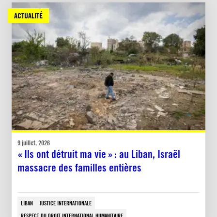
ACTUALITÉ
9 juillet, 2026
« Ils ont détruit ma vie » : au Liban, Israël
massacre des familles entières
LIBAN
JUSTICE INTERNATIONALE
RESPECT DU DROIT INTERNATIONAL HUMANITAIRE