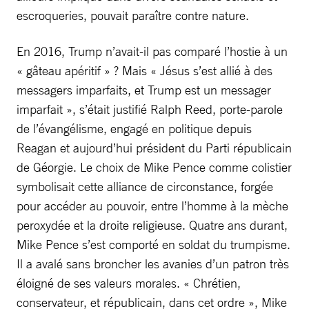
escroqueries, pouvait paraître contre nature.
En 2016, Trump n’avait-il pas comparé l’hostie à un
« gâteau apéritif » ? Mais « Jésus s’est allié à des
messagers imparfaits, et Trump est un messager
imparfait », s’était justifié Ralph Reed, porte-parole
de l’évangélisme, engagé en politique depuis
Reagan et aujourd’hui président du Parti républicain
de Géorgie. Le choix de Mike Pence comme colistier
symbolisait cette alliance de circonstance, forgée
pour accéder au pouvoir, entre l’homme à la mèche
peroxydée et la droite religieuse. Quatre ans durant,
Mike Pence s’est comporté en soldat du trumpisme.
Il a avalé sans broncher les avanies d’un patron très
éloigné de ses valeurs morales. « Chrétien,
conservateur, et républicain, dans cet ordre », Mike