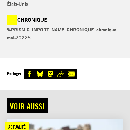
États-Unis
CHRONIQUE
%PRISMIC_IMPORT_NAME_CHRONIQUE_chronique-
mai-2022%
Partager
VOIR AUSSI
ACTUALITÉ