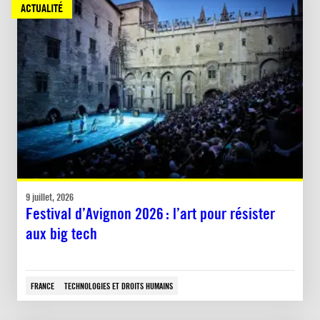
ACTUALITÉ
9 juillet, 2026
Festival d’Avignon 2026 : l’art pour résister
aux big tech
FRANCE
TECHNOLOGIES ET DROITS HUMAINS