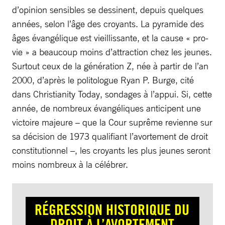
d’opinion sensibles se dessinent, depuis quelques
années, selon l’âge des croyants. La pyramide des
âges évangélique est vieillissante, et la cause « pro-
vie » a beaucoup moins d’attraction chez les jeunes.
Surtout ceux de la génération Z, née à partir de l’an
2000, d’après le politologue Ryan P. Burge, cité
dans Christianity Today, sondages à l’appui. Si, cette
année, de nombreux évangéliques anticipent une
victoire majeure – que la Cour suprême revienne sur
sa décision de 1973 qualifiant l’avortement de droit
constitutionnel –, les croyants les plus jeunes seront
moins nombreux à la célébrer.
RÉGRESSION HISTORIQUE DU
DROIT À L’AVORTEMENT