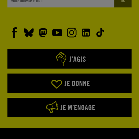
OK
J’AGIS
JE DONNE
JE M’ENGAGE