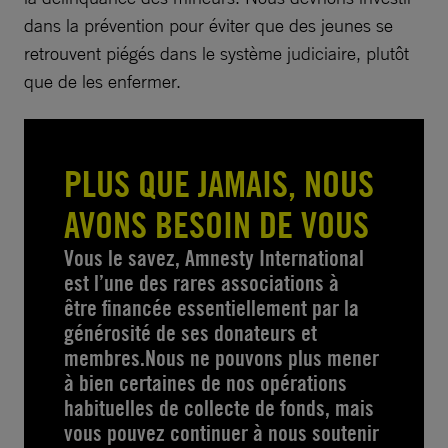
dans la prévention pour éviter que des jeunes se
retrouvent piégés dans le système judiciaire, plutôt
que de les enfermer.
PLUS QUE JAMAIS, NOUS
AVONS BESOIN DE VOUS
Vous le savez, Amnesty International
est l’une des rares associations à
être financée essentiellement par la
générosité de ses donateurs et
membres.Nous ne pouvons plus mener
à bien certaines de nos opérations
habituelles de collecte de fonds, mais
vous pouvez continuer à nous soutenir