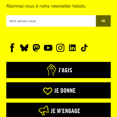
Abonnez-vous à notre newsletter hebdo.
OK
J’AGIS
JE DONNE
JE M’ENGAGE