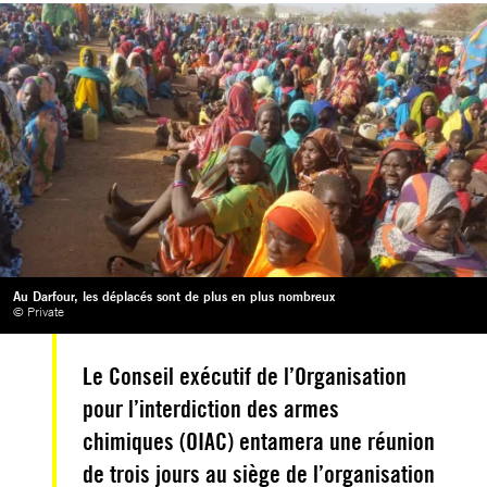
Au Darfour, les déplacés sont de plus en plus nombreux
© Private
Le Conseil exécutif de l’Organisation
pour l’interdiction des armes
chimiques (OIAC) entamera une réunion
de trois jours au siège de l’organisation