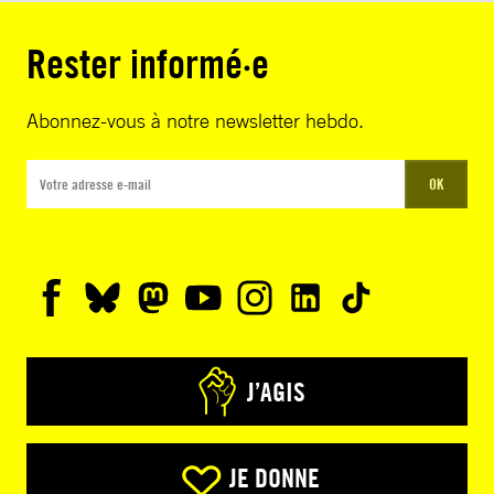
Rester informé·e
Abonnez-vous à notre newsletter hebdo.
OK
J’AGIS
JE DONNE