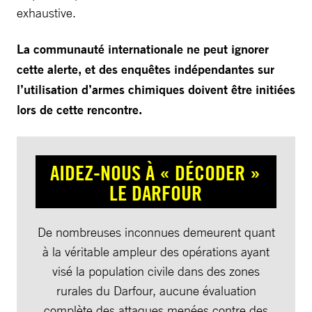
exhaustive.
La communauté internationale ne peut ignorer
cette alerte, et des enquêtes indépendantes sur
l’utilisation d’armes chimiques doivent être initiées
lors de cette rencontre.
AIDEZ-NOUS À « DÉCODER »
LE DARFOUR
De nombreuses inconnues demeurent quant
à la véritable ampleur des opérations ayant
visé la population civile dans des zones
rurales du Darfour, aucune évaluation
complète des attaques menées contre des