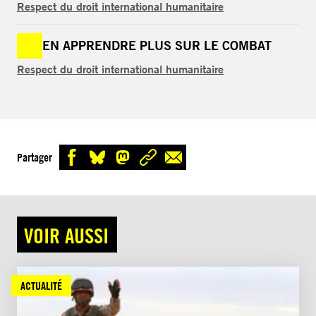
Respect du droit international humanitaire
EN APPRENDRE PLUS SUR LE COMBAT
Respect du droit international humanitaire
Partager
VOIR AUSSI
ACTUALITÉ