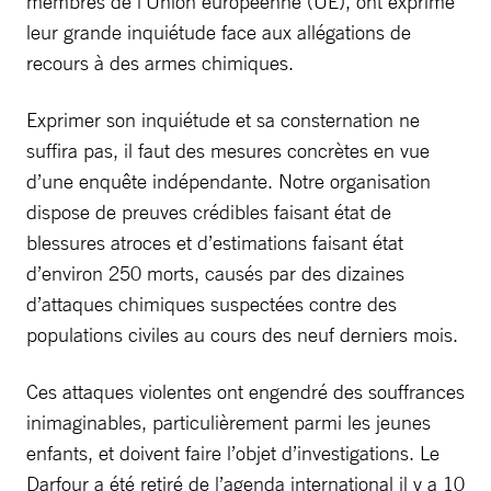
membres de l’Union européenne (UE), ont exprimé
leur grande inquiétude face aux allégations de
recours à des armes chimiques.
Exprimer son inquiétude et sa consternation ne
suffira pas, il faut des mesures concrètes en vue
d’une enquête indépendante. Notre organisation
dispose de preuves crédibles faisant état de
blessures atroces et d’estimations faisant état
d’environ 250 morts, causés par des dizaines
d’attaques chimiques suspectées contre des
populations civiles au cours des neuf derniers mois.
Ces attaques violentes ont engendré des souffrances
inimaginables, particulièrement parmi les jeunes
enfants, et doivent faire l’objet d’investigations. Le
Darfour a été retiré de l’agenda international il y a 10