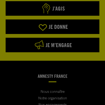
J’AGIS
JE DONNE
JE M’ENGAGE
AMNESTY FRANCE
Nous connaître
Notre organisation
Nos engagements