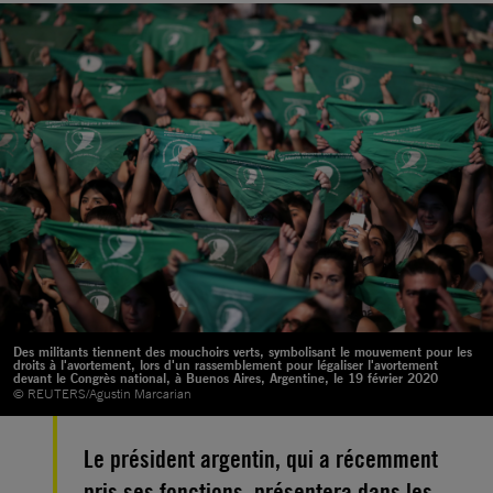
Des militants tiennent des mouchoirs verts, symbolisant le mouvement pour les
droits à l'avortement, lors d'un rassemblement pour légaliser l'avortement
devant le Congrès national, à Buenos Aires, Argentine, le 19 février 2020
© REUTERS/Agustin Marcarian
Le président argentin, qui a récemment
pris ses fonctions, présentera dans les