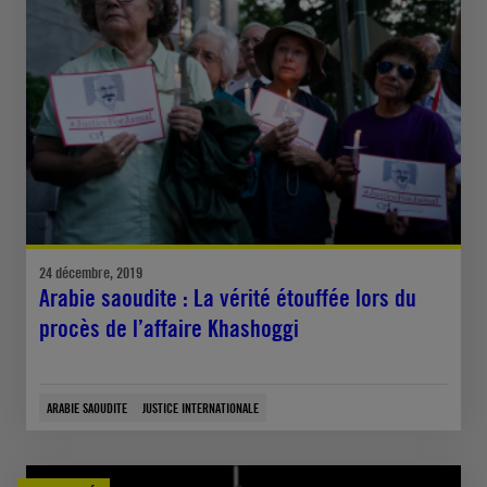
24 décembre, 2019
Arabie saoudite : La vérité étouffée lors du
procès de l’affaire Khashoggi
ARABIE SAOUDITE
JUSTICE INTERNATIONALE