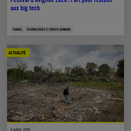
aux big tech
FRANCE
TECHNOLOGIES ET DROITS HUMAINS
ACTUALITÉ
9 juillet, 2026