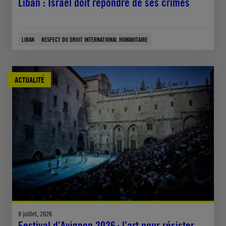
Liban : Israël doit répondre de ses crimes
LIBAN
RESPECT DU DROIT INTERNATIONAL HUMANITAIRE
ACTUALITÉ
9 juillet, 2026
Festival d’Avignon 2026 : l’art pour résister