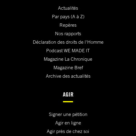
Actualités
Par pays (A à Z)
Repères
Nos rapports
Déclaration des droits de l'Homme
Podcast WE MADE IT
Magazine La Chronique
Magazine Bref
Archive des actualités
AGIR
Signer une pétition
Agir en ligne
Agir près de chez soi