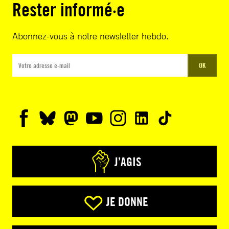
Rester informé·e
Abonnez-vous à notre newsletter hebdo.
OK
J’AGIS
JE DONNE