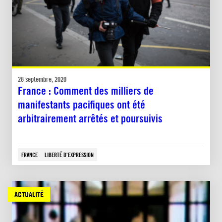
28 septembre, 2020
France : Comment des milliers de
manifestants pacifiques ont été
arbitrairement arrêtés et poursuivis
FRANCE
LIBERTÉ D'EXPRESSION
ACTUALITÉ