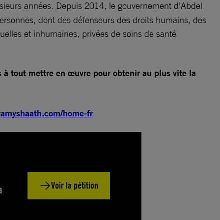
sieurs années. Depuis 2014, le gouvernement d’Abdel
e personnes, dont des défenseurs des droits humains, des
ruelles et inhumaines, privées de soins de santé
à tout mettre en œuvre pour obtenir au plus vite la
eramyshaath.com/home-fr
Voir la pétition
a