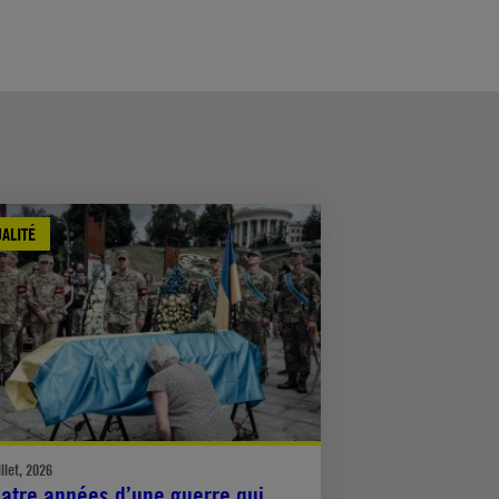
ALITÉ
illet, 2026
atre années d’une guerre qui