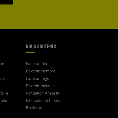
NOUS SOUTENIR
ion
Faire un don
Devenir membre
z soi
Faire un legs
Devenir mécène
toire
Fondation Amnesty
oits
International France
Boutique