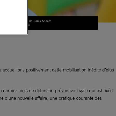
Portrait de Ramy Shaath
© Private
ccueillons positivement cette mobilisation inédite d’élus
du dernier mois de détention préventive légale qui est fixée
adre d’une nouvelle affaire, une pratique courante des