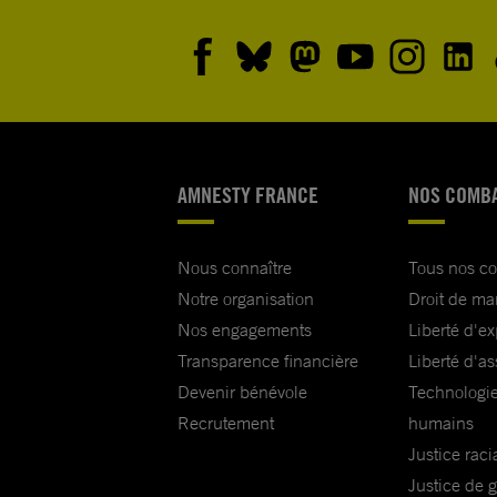
AMNESTY FRANCE
NOS COMB
Nous connaître
Tous nos c
Notre organisation
Droit de ma
Nos engagements
Liberté d'e
Transparence financière
Liberté d'as
Devenir bénévole
Technologie
Recrutement
humains
Justice raci
Justice de 