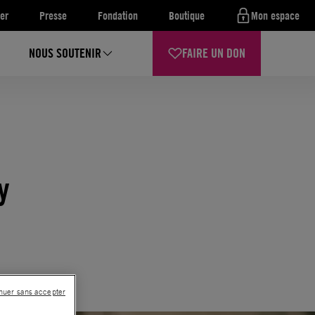
er
Presse
Fondation
Boutique
Mon espace
NOUS SOUTENIR
FAIRE UN DON
y
nuer sans accepter