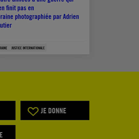
en finit pas en
raine photographiée par Adrien
utier
RAINE
JUSTICE INTERNATIONALE
JE DONNE
E