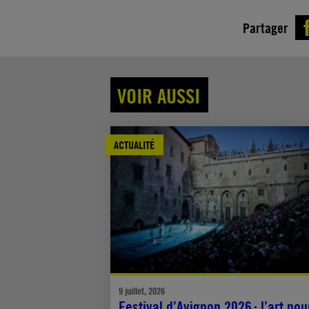
Partager
VOIR AUSSI
ACTUALITÉ
9 juillet, 2026
Festival d’Avignon 2026 : l’art pou