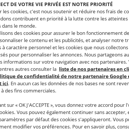
PECT DE VOTRE VIE PRIVÉE EST NOTRE PRIORITÉ
 les cookies, c'est nous soutenir et réduire nos frais de co
dons contribuent en priorité à la lutte contre les atteintes
 dans le monde.
ilisons des cookies pour assurer le bon fonctionnement d
rsonnaliser le contenu et les publicités, et analyser notre tr
 à caractère personnel et les cookies que nous collecton
lisés pour personnaliser les annonces. Nous partageons au
s informations sur votre navigation avec nos partenaires.
ntres autres consulter la
liste de nos partenaires en cl
litique de confidentialité de notre partenaire Google
 ici
. En aucun cas les données de nos bases ne sont rev
s à des fins commerciales.
ant sur « OK J'ACCEPTE », vous donnez votre accord pour l'u
cookies. Vous pouvez également continuer sans accepter, 
 paramètres par défaut des cookies s'appliqueront. Vous 
ent modifier vos préférences. Pour en savoir plus, consu