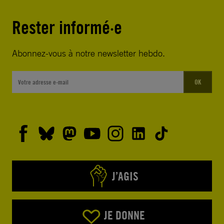
Rester informé·e
Abonnez-vous à notre newsletter hebdo.
OK
J’AGIS
JE DONNE