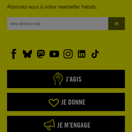
Abonnez-vous à notre newsletter hebdo.
OK
J’AGIS
JE DONNE
JE M’ENGAGE