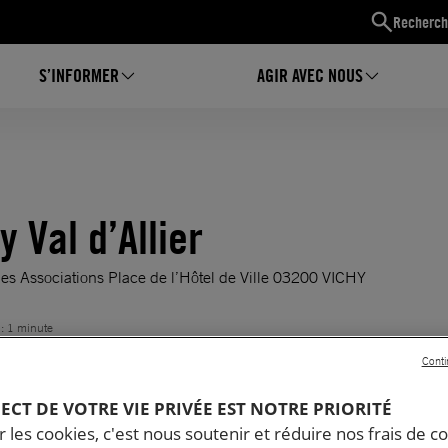
Recherch
S’INFORMER
AGIR AVEC NOUS
 Val d’Allier
es Associations Place de l’Hôtel de Ville 03200 VICHY
 : 1 minute
Conti
PECT DE VOTRE VIE PRIVÉE EST NOTRE PRIORITÉ
 les cookies, c'est nous soutenir et réduire nos frais de co