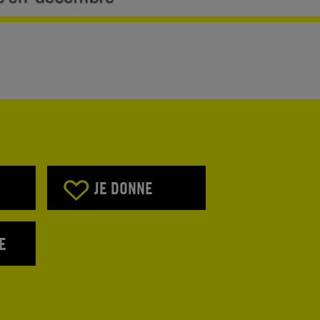
JE DONNE
E