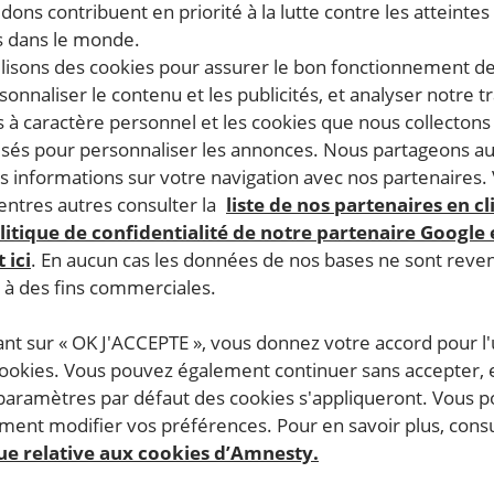
dons contribuent en priorité à la lutte contre les atteintes
 dans le monde.
ilisons des cookies pour assurer le bon fonctionnement d
rsonnaliser le contenu et les publicités, et analyser notre tr
 à caractère personnel et les cookies que nous collecton
lisés pour personnaliser les annonces. Nous partageons au
s informations sur votre navigation avec nos partenaires.
ntres autres consulter la
liste de nos partenaires en cl
litique de confidentialité de notre partenaire Google
 ici
. En aucun cas les données de nos bases ne sont rev
s à des fins commerciales.
ant sur « OK J'ACCEPTE », vous donnez votre accord pour l'u
cookies. Vous pouvez également continuer sans accepter, 
 paramètres par défaut des cookies s'appliqueront. Vous 
ent modifier vos préférences. Pour en savoir plus, consu
que relative aux cookies d’Amnesty.