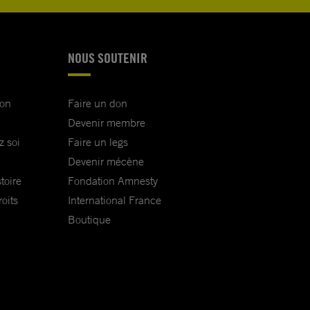
NOUS SOUTENIR
ion
Faire un don
Devenir membre
z soi
Faire un legs
Devenir mécène
toire
Fondation Amnesty
oits
International France
Boutique