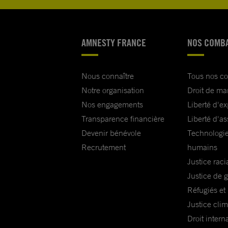
AMNESTY FRANCE
NOS COMB
Nous connaître
Tous nos c
Notre organisation
Droit de ma
Nos engagements
Liberté d'e
Transparence financière
Liberté d'as
Devenir bénévole
Technologie
Recrutement
humains
Justice raci
Justice de 
Réfugiés et
Justice cli
Droit intern