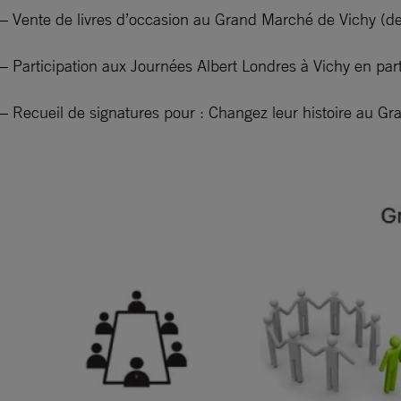
– Vente de livres d’occasion au Grand Marché de Vichy (der
– Participation aux Journées Albert Londres à Vichy en part
– Recueil de signatures pour : Changez leur histoire au G