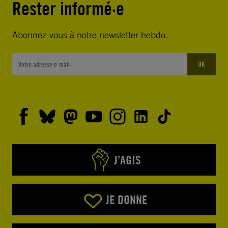
Rester informé·e
Abonnez-vous à notre newsletter hebdo.
OK
J’AGIS
JE DONNE