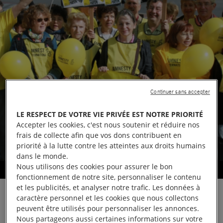
Continuer sans accepter
LE RESPECT DE VOTRE VIE PRIVÉE EST NOTRE PRIORITÉ
Accepter les cookies, c'est nous soutenir et réduire nos
frais de collecte afin que vos dons contribuent en
priorité à la lutte contre les atteintes aux droits humains
dans le monde.
Nous utilisons des cookies pour assurer le bon
Défendre les droits humains
fonctionnement de notre site, personnaliser le contenu
et les publicités, et analyser notre trafic. Les données à
caractère personnel et les cookies que nous collectons
peuvent être utilisés pour personnaliser les annonces.
Nous partageons aussi certaines informations sur votre