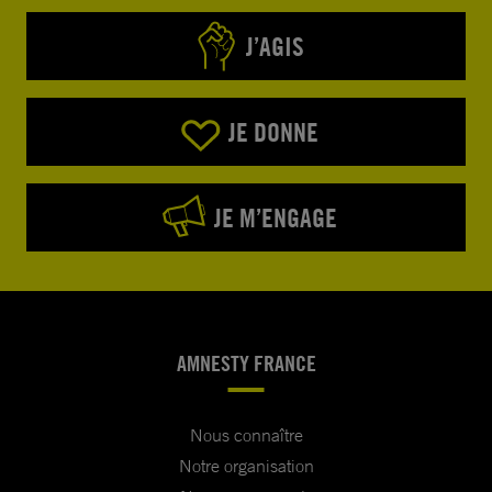
J’AGIS
JE DONNE
JE M’ENGAGE
AMNESTY FRANCE
Nous connaître
Notre organisation