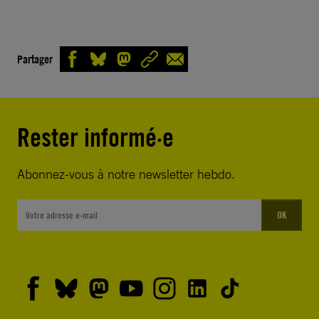
Partager
Rester informé·e
Abonnez-vous à notre newsletter hebdo.
OK