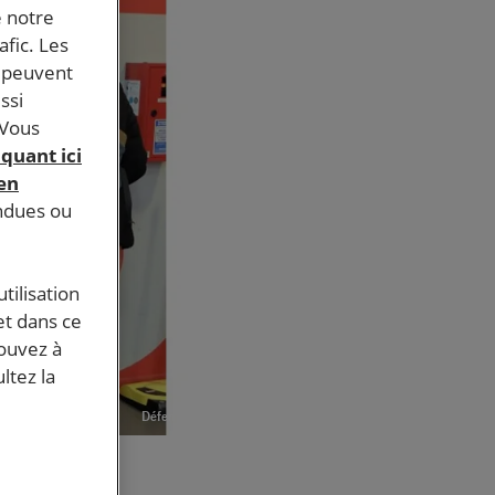
e notre
afic. Les
s peuvent
ssi
 Vous
iquant ici
 en
endues ou
tilisation
et dans ce
pouvez à
ltez la
Défendre les droits humains