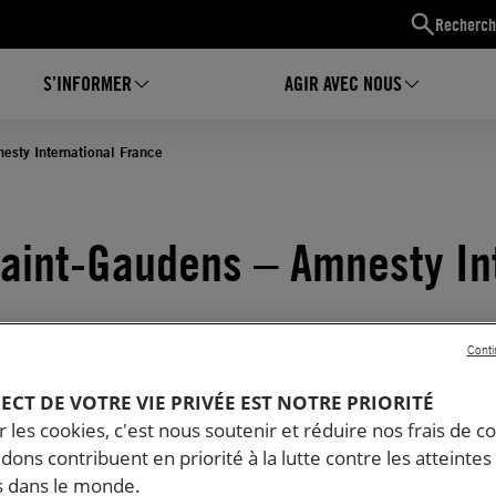
Recherch
S’INFORMER
AGIR AVEC NOUS
esty International France
Saint-Gaudens – Amnesty In
Conti
 : 2 minutes
PECT DE VOTRE VIE PRIVÉE EST NOTRE PRIORITÉ
 les cookies, c'est nous soutenir et réduire nos frais de co
dons contribuent en priorité à la lutte contre les atteintes
 dans le monde.