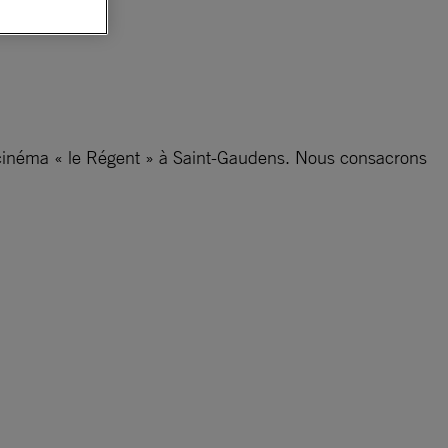
u cinéma « le Régent » à Saint-Gaudens. Nous consacrons