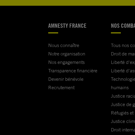
AMNESTY FRANCE
NOS COMB
Nous connaître
Tous nos c
Notre organisation
Droit de ma
Nos engagements
Liberté d'e
Transparence financière
Liberté d'as
Devenir bénévole
Technologie
Recrutement
humains
Justice raci
Justice de 
Réfugiés et
Justice cli
Droit intern