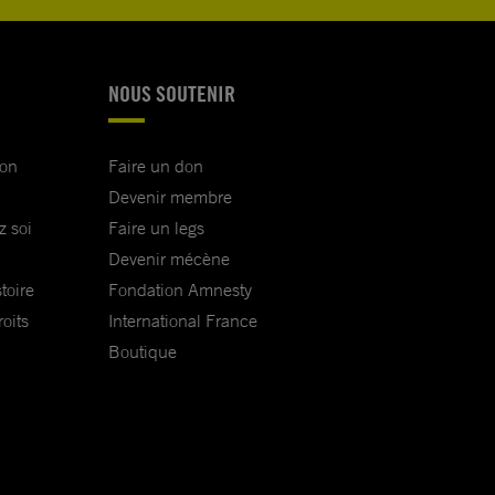
NOUS SOUTENIR
ion
Faire un don
Devenir membre
z soi
Faire un legs
Devenir mécène
toire
Fondation Amnesty
oits
International France
Boutique