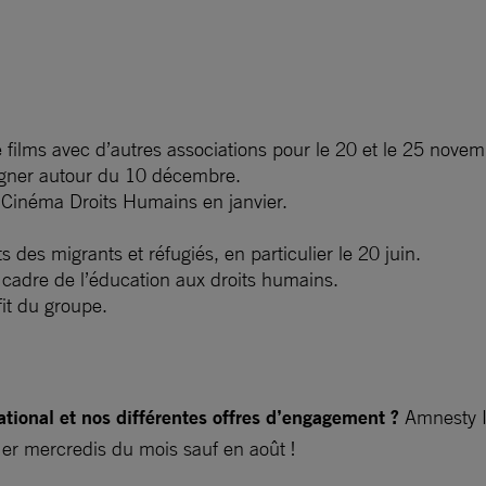
e films avec d’autres associations pour le 20 et le 25 novem
signer autour du 10 décembre.
l Cinéma Droits Humains en janvier.
s des migrants et réfugiés, en particulier le 20 juin.
e cadre de l’éducation aux droits humains.
it du groupe.
ational et nos différentes offres d’engagement ?
Amnesty I
1er mercredis du mois sauf en août !