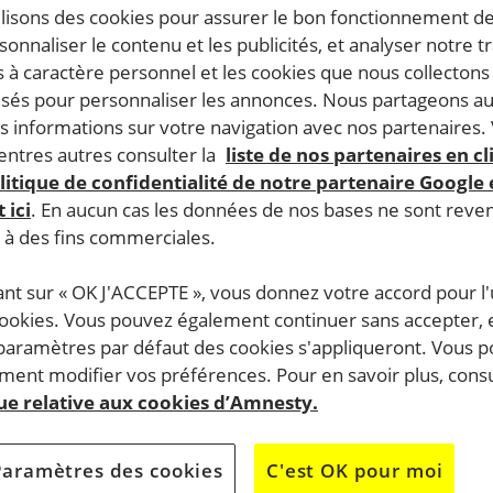
ilisons des cookies pour assurer le bon fonctionnement d
rsonnaliser le contenu et les publicités, et analyser notre tr
 à caractère personnel et les cookies que nous collecton
lisés pour personnaliser les annonces. Nous partageons au
s informations sur votre navigation avec nos partenaires.
ntres autres consulter la
liste de nos partenaires en cl
litique de confidentialité de notre partenaire Google
 ici
. En aucun cas les données de nos bases ne sont rev
s à des fins commerciales.
ant sur « OK J'ACCEPTE », vous donnez votre accord pour l'u
cookies. Vous pouvez également continuer sans accepter, 
 paramètres par défaut des cookies s'appliqueront. Vous 
ent modifier vos préférences. Pour en savoir plus, consu
que relative aux cookies d’Amnesty.
Paramètres des cookies
C'est OK pour moi