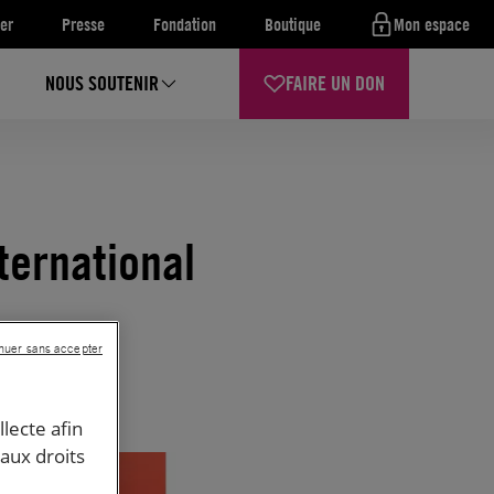
er
Presse
Fondation
Boutique
Mon espace
NOUS SOUTENIR
FAIRE UN DON
ternational
nuer sans accepter
llecte afin
 aux droits