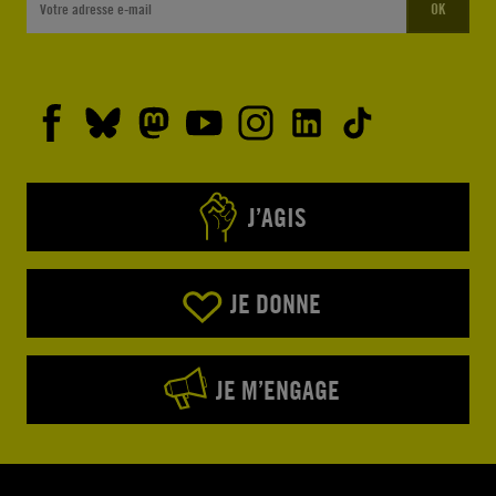
OK
J’AGIS
JE DONNE
JE M’ENGAGE