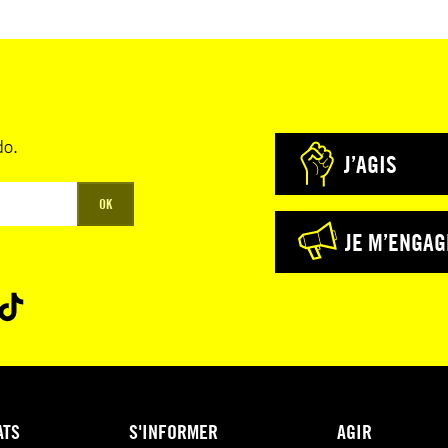
do.
J’AGIS
OK
JE M’ENGAG
ATS
S'INFORMER
AGIR