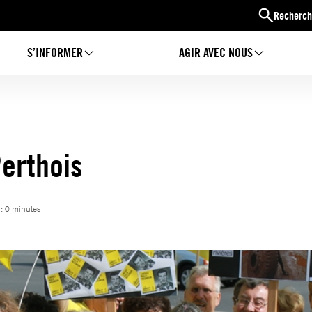
Recherch
S’INFORMER
AGIR AVEC NOUS
Perthois
 : 0 minutes