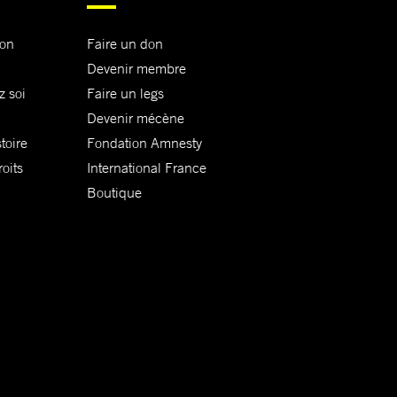
ion
Faire un don
Devenir membre
z soi
Faire un legs
Devenir mécène
toire
Fondation Amnesty
oits
International France
Boutique