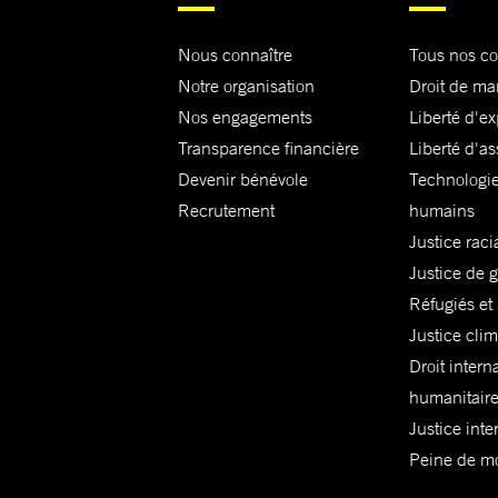
Nous connaître
Tous nos c
Notre organisation
Droit de ma
Nos engagements
Liberté d'e
Transparence financière
Liberté d'as
Devenir bénévole
Technologie
Recrutement
humains
Justice raci
Justice de 
Réfugiés et
Justice cli
Droit intern
humanitair
Justice inte
Peine de mor