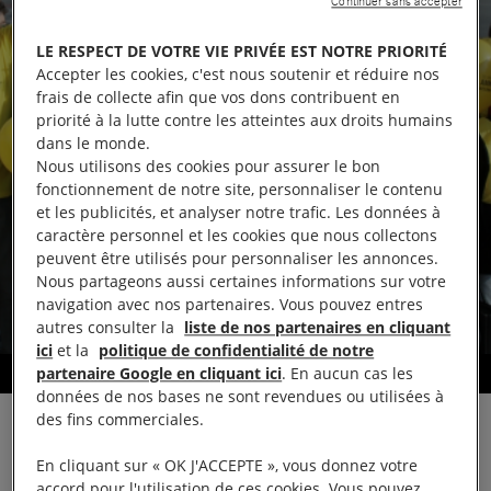
Continuer sans accepter
LE RESPECT DE VOTRE VIE PRIVÉE EST NOTRE PRIORITÉ
Accepter les cookies, c'est nous soutenir et réduire nos
frais de collecte afin que vos dons contribuent en
priorité à la lutte contre les atteintes aux droits humains
dans le monde.
Nous utilisons des cookies pour assurer le bon
fonctionnement de notre site, personnaliser le contenu
et les publicités, et analyser notre trafic. Les données à
caractère personnel et les cookies que nous collectons
peuvent être utilisés pour personnaliser les annonces.
Nous partageons aussi certaines informations sur votre
navigation avec nos partenaires. Vous pouvez entres
autres consulter la
liste de nos partenaires en cliquant
ici
et la
politique de confidentialité de notre
partenaire Google en cliquant ici
. En aucun cas les
Défendre les droits humains
données de nos bases ne sont revendues ou utilisées à
des fins commerciales.
En cliquant sur « OK J'ACCEPTE », vous donnez votre
accord pour l'utilisation de ces cookies. Vous pouvez