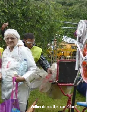
Action de soutien aux réfugié·e·s