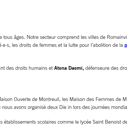
ous âges. Notre secteur comprend les villes de Romainville
·s, les droits de femmes et la lutte pour l’abolition de la
p
tant des droits humains et
Atena Daemi,
défenseure des dro
 Maison Ouverte de Montreuil, les Maison des Femmes de Mon
ui nous avons organisé deux Die in lors des journées mondia
 établissements scolaires comme le lycée Saint Benoist de