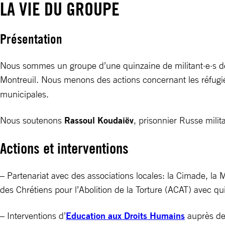
LA VIE DU GROUPE
Présentation
Nous sommes un groupe d’une quinzaine de militant·e·s de t
Montreuil. Nous menons des actions concernant les réfugié·e
municipales.
Nous soutenons
Rassoul Koudaiëv
, prisonnier Russe mili
Actions et interventions
– Partenariat avec des associations locales: la Cimade, la
des Chrétiens pour l’Abolition de la Torture (ACAT) avec q
– Interventions d’
Education aux Droits Humains
auprès des