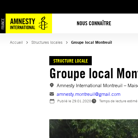
Aller
au
contenu
NOUS CONNAÎTRE
Accueil
Structures locales
Groupe local Montreuil
STRUCTURE LOCALE
Groupe local Mon
Amnesty International Montreuil – Ma
amnesty.montreuil@gmail.com
Publié le
29.01.2020
Temps de lecture estimé