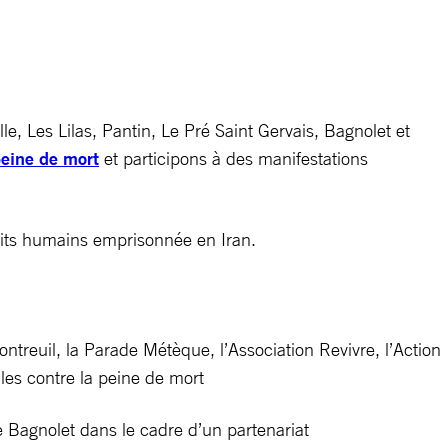
, Les Lilas, Pantin, Le Pré Saint Gervais, Bagnolet et
eine de mort
et participons à des manifestations
its humains emprisonnée en Iran.
treuil, la Parade Métèque, l’Association Revivre, l’Action
les contre la peine de mort
 Bagnolet dans le cadre d’un partenariat