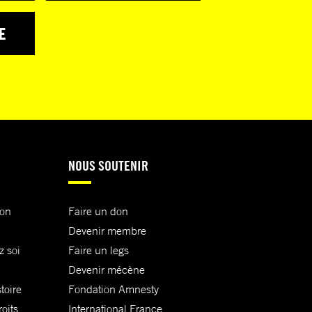
E
NOUS SOUTENIR
ion
Faire un don
Devenir membre
z soi
Faire un legs
Devenir mécène
toire
Fondation Amnesty
oits
International France