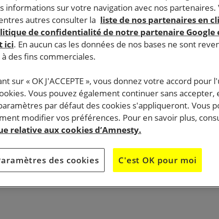
s informations sur votre navigation avec nos partenaires.
ntres autres consulter la
liste de nos partenaires en cl
litique de confidentialité de notre partenaire Google
 ici
. En aucun cas les données de nos bases ne sont rev
s à des fins commerciales.
ant sur « OK J'ACCEPTE », vous donnez votre accord pour l'u
cookies. Vous pouvez également continuer sans accepter, 
 paramètres par défaut des cookies s'appliqueront. Vous 
ent modifier vos préférences. Pour en savoir plus, consu
que relative aux cookies d’Amnesty.
Paramètres des cookies
C'est OK pour moi