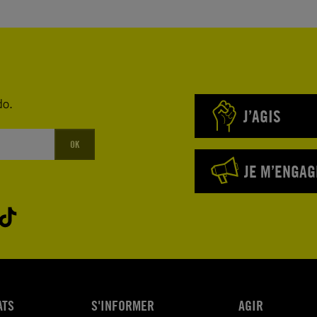
do.
J’AGIS
OK
JE M’ENGAG
ATS
S'INFORMER
AGIR