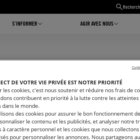
Recherch
S’INFORMER
AGIR AVEC NOUS
Conti
Creusot
PECT DE VOTRE VIE PRIVÉE EST NOTRE PRIORITÉ
 les cookies, c'est nous soutenir et réduire nos frais de co
 : 0 minutes
dons contribuent en priorité à la lutte contre les atteintes
 dans le monde.
ilisons des cookies pour assurer le bon fonctionnement d
rsonnaliser le contenu et les publicités, et analyser notre tr
 à caractère personnel et les cookies que nous collecton
lisés pour personnaliser les annonces. Nous partageons au