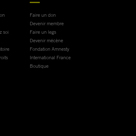
ion
Faire un don
Devenir membre
z soi
Faire un legs
Devenir mécène
toire
Fondation Amnesty
oits
International France
Boutique