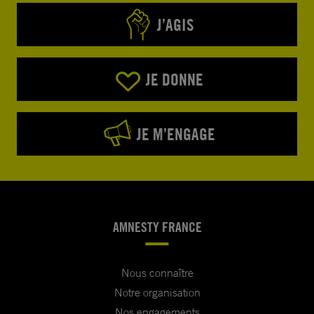
J’AGIS
JE DONNE
JE M’ENGAGE
AMNESTY FRANCE
Nous connaître
Notre organisation
Nos engagements