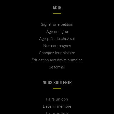
AGIR
Signer une pétition
Agir en ligne
Agir près de chez soi
Nos campagnes
Changez leur histoire
Education aux droits humains
Se former
NOUS SOUTENIR
Faire un don
Devenir membre
Faire un legs