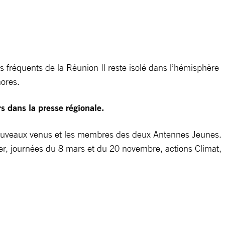
 fréquents de la Réunion Il reste isolé dans l’hémisphère
mores.
s dans la presse régionale.
es nouveaux venus et les membres des deux Antennes Jeunes.
ner, journées du 8 mars et du 20 novembre, actions Climat,