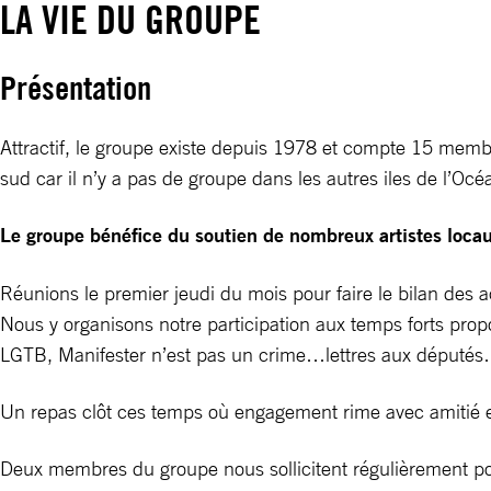
LA VIE DU GROUPE
Présentation
Attractif, le groupe existe depuis 1978 et compte 15 membr
sud car il n’y a pas de groupe dans les autres iles de l’O
Le groupe bénéfice du soutien de nombreux artistes locaux
Réunions le premier jeudi du mois pour faire le bilan des
Nous y organisons notre participation aux temps forts pro
LGTB, Manifester n’est pas un crime…lettres aux député
Un repas clôt ces temps où engagement rime avec amitié et
Deux membres du groupe nous sollicitent régulièrement pou