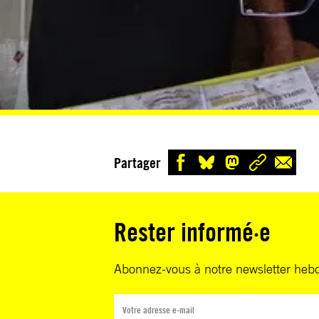
Partager
Rester informé·e
Abonnez-vous à notre newsletter heb