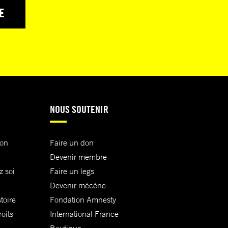
E
NOUS SOUTENIR
ion
Faire un don
Devenir membre
z soi
Faire un legs
Devenir mécène
toire
Fondation Amnesty
oits
International France