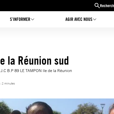
Recherch
S’INFORMER
AGIR AVEC NOUS
de la Réunion sud
M.J.C B.P 89 LE TAMPON ïle de la Réunion
 : 2 minutes