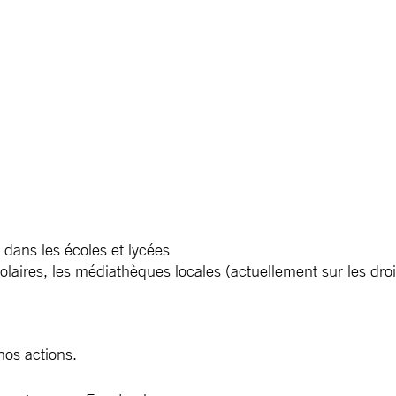
dans les écoles et lycées
laires, les médiathèques locales (actuellement sur les droit
nos actions.