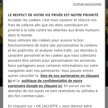
Continuer sans accepter
LE RESPECT DE VOTRE VIE PRIVÉE EST NOTRE PRIORITÉ
Accepter les cookies, c'est nous soutenir et réduire nos
frais de collecte afin que vos dons contribuent en
priorité à la lutte contre les atteintes aux droits humains
dans le monde.
Nous utilisons des cookies pour assurer le bon
fonctionnement de notre site, personnaliser le contenu
et les publicités, et analyser notre trafic. Les données à
caractère personnel et les cookies que nous collectons
peuvent être utilisés pour personnaliser les annonces.
Nous partageons aussi certaines informations sur votre
navigation avec nos partenaires. Vous pouvez entres
autres consulter la
liste de nos partenaires en cliquant
ici
et la
politique de confidentialité de notre
Défendre les droits humains
partenaire Google en cliquant ici
. En aucun cas les
données de nos bases ne sont revendues ou utilisées à
des fins commerciales.
En cliquant sur « OK J'ACCEPTE », vous donnez votre