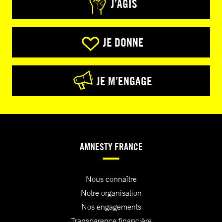
J’AGIS
JE DONNE
JE M’ENGAGE
AMNESTY FRANCE
Nous connaître
Notre organisation
Nos engagements
Transparence financière