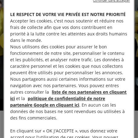
Continuer sans accepter
LE RESPECT DE VOTRE VIE PRIVÉE EST NOTRE PRIORITÉ
Accepter les cookies, c'est nous soutenir et réduire nos
frais de collecte afin que vos dons contribuent en
priorité à la lutte contre les atteintes aux droits humains
dans le monde.
Nous utilisons des cookies pour assurer le bon
fonctionnement de notre site, personnaliser le contenu
et les publicités, et analyser notre trafic. Les données à
caractère personnel et les cookies que nous collectons
peuvent être utilisés pour personnaliser les annonces.
Nous partageons aussi certaines informations sur votre
navigation avec nos partenaires. Vous pouvez entres
autres consulter la
liste de nos partenaires en cliquant
ici
et la
politique de confidentialité de notre
partenaire Google en cliquant ici
. En aucun cas les
Défendre les droits humains
données de nos bases ne sont revendues ou utilisées à
des fins commerciales.
En cliquant sur « OK J'ACCEPTE », vous donnez votre
accord pour l'utilisation de ces cookies. Vous pouvez