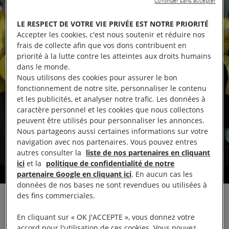
Continuer sans accepter
LE RESPECT DE VOTRE VIE PRIVÉE EST NOTRE PRIORITÉ
Accepter les cookies, c'est nous soutenir et réduire nos
frais de collecte afin que vos dons contribuent en
priorité à la lutte contre les atteintes aux droits humains
dans le monde.
Nous utilisons des cookies pour assurer le bon
fonctionnement de notre site, personnaliser le contenu
et les publicités, et analyser notre trafic. Les données à
caractère personnel et les cookies que nous collectons
peuvent être utilisés pour personnaliser les annonces.
Nous partageons aussi certaines informations sur votre
navigation avec nos partenaires. Vous pouvez entres
autres consulter la
liste de nos partenaires en cliquant
ici
et la
politique de confidentialité de notre
partenaire Google en cliquant ici
. En aucun cas les
Défendre les droits humains
données de nos bases ne sont revendues ou utilisées à
des fins commerciales.
En cliquant sur « OK J'ACCEPTE », vous donnez votre
accord pour l'utilisation de ces cookies. Vous pouvez