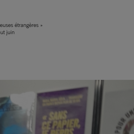
leuses étrangères »
ut juin