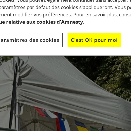
 paramètres par défaut des cookies s'appliqueront. Vous 
e Tours et nous partageons toutes et tous la même volonté
ent modifier vos préférences. Pour en savoir plus, consu
que relative aux cookies d’Amnesty.
les actions et messages d’Amnesty International.
s et de sa disponibilité.
Paramètres des cookies
C'est OK pour moi