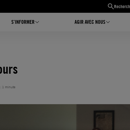
Recherch
S’INFORMER
AGIR AVEC NOUS
ours
 : 1 minute