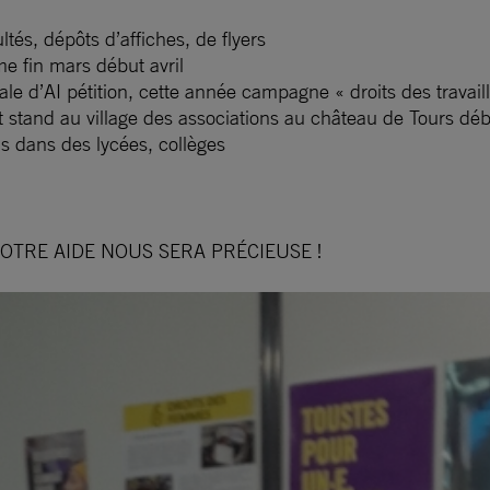
ltés, dépôts d’affiches, de flyers
me fin mars début avril
le d’AI pétition, cette année campagne « droits des travail
et stand au village des associations au château de Tours déb
s dans des lycées, collèges
OTRE AIDE NOUS SERA PRÉCIEUSE !