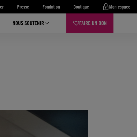
er
Presse
Fondation
Boutique
Mon espace
NOUS SOUTENIR
FAIRE UN DON