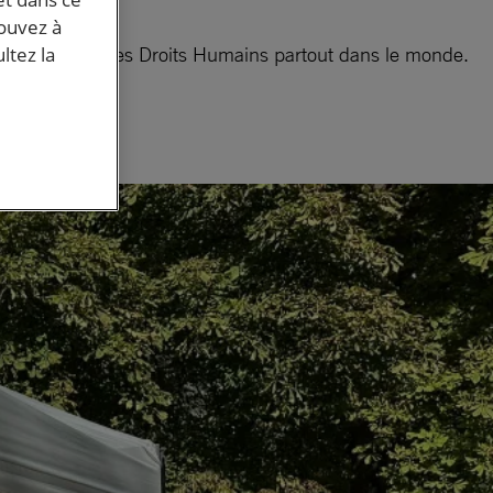
pouvez à
 de défendre les Droits Humains partout dans le monde.
ltez la