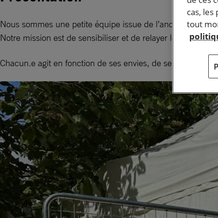
cas, les
Nous sommes une petite équipe issue de l’ancien groupe d
tout mom
politi
Notre mission est de sensibiliser et de relayer localement 
Chacun.e agit en fonction de ses envies, de ses compétence