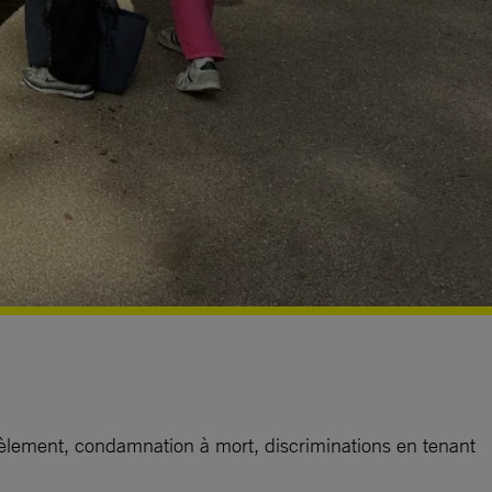
èlement, condamnation à mort, discriminations en tenant