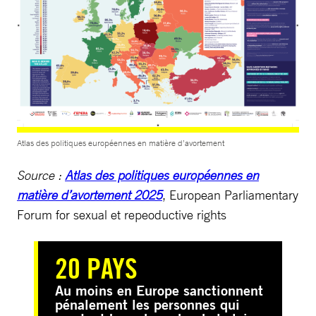
Source : Atlas des politiques européennes en matière d'avortement 2025
Atlas des politiques européennes en matière d’avortement
Source :
Atlas des politiques européennes en
matière d’avortement 2025
, European Parliamentary
Forum for sexual et repeoductive rights
20 PAYS
Au moins en Europe sanctionnent
pénalement les personnes qui