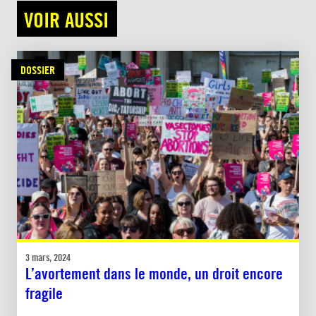
VOIR AUSSI
DOSSIER
3 mars, 2024
L’avortement dans le monde, un droit encore
fragile