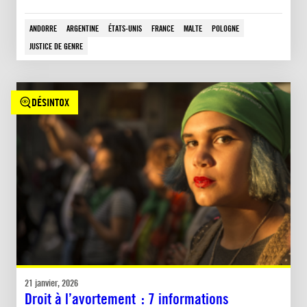
ANDORRE
ARGENTINE
ÉTATS-UNIS
FRANCE
MALTE
POLOGNE
JUSTICE DE GENRE
DÉSINTOX
21 janvier, 2026
Droit à l’avortement : 7 informations