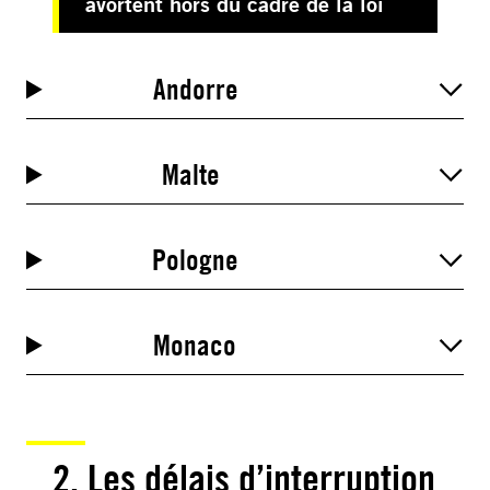
avortent hors du cadre de la loi
Andorre
Malte
Pologne
Monaco
2.
Les délais d’interruption