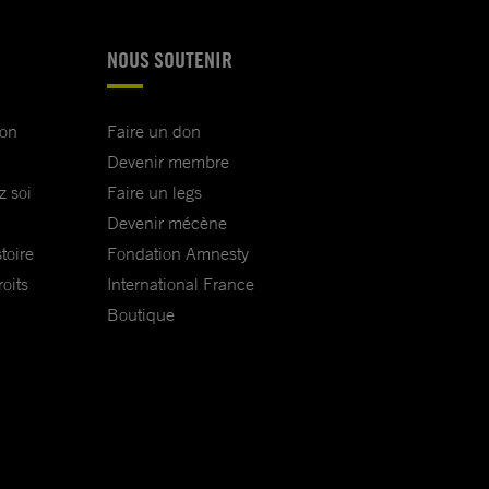
NOUS SOUTENIR
ion
Faire un don
Devenir membre
z soi
Faire un legs
Devenir mécène
toire
Fondation Amnesty
oits
International France
Boutique