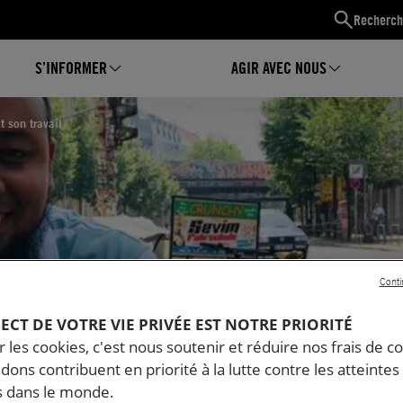
Recherch
S’INFORMER
AGIR AVEC NOUS
 son travail
Conti
PECT DE VOTRE VIE PRIVÉE EST NOTRE PRIORITÉ
n
 les cookies, c'est nous soutenir et réduire nos frais de co
dons contribuent en priorité à la lutte contre les atteintes
on
 dans le monde.