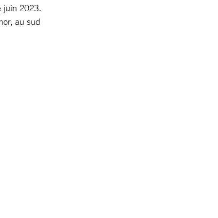
e juin 2023.
chor, au sud