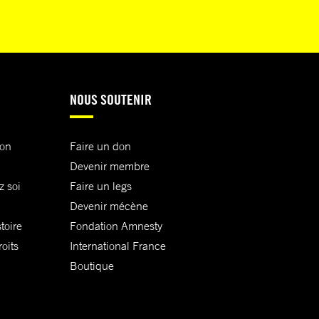
NOUS SOUTENIR
ion
Faire un don
Devenir membre
z soi
Faire un legs
Devenir mécène
toire
Fondation Amnesty
oits
International France
Boutique