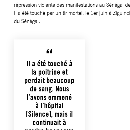
répression violente des manifestations au Sénégal d
Il a été touché par un tir mortel, le 1er juin à Ziguin
du Sénégal.
Il a été touché à
la poitrine et
perdait beaucoup
de sang. Nous
l’avons emmené
à l’hôpital
[Silence], mais il
continuait à