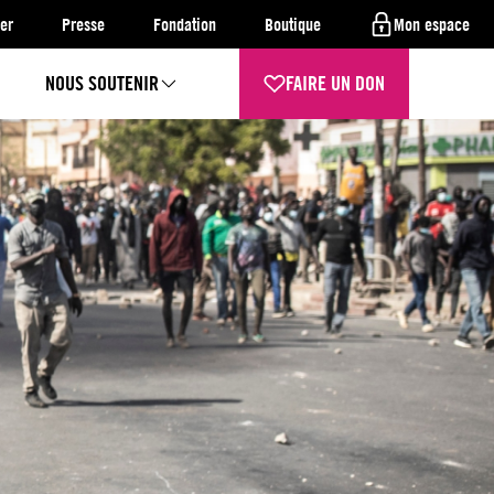
er
Presse
Fondation
Boutique
Mon espace
NOUS SOUTENIR
FAIRE UN DON