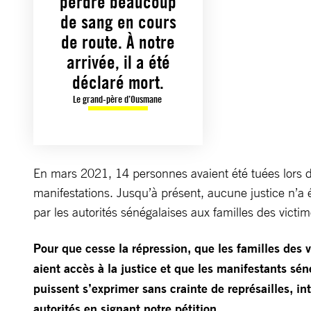
perdre beaucoup
de sang en cours
de route. À notre
arrivée, il a été
déclaré mort.
Le grand-père d’Ousmane
En mars 2021, 14 personnes avaient été tuées lors 
manifestations. Jusqu’à présent, aucune justice n’a
par les autorités sénégalaises aux familles des victim
Pour que cesse la répression, que les familles des 
aient accès à la justice et que les manifestants sén
puissent s’exprimer sans crainte de représailles, int
autorités en signant notre pétition.