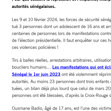
autorités sénégalaises.
Les 9 et 10 février 2024, les forces de sécurité séné
tué 3 personnes dont un adolescent de 16 ans et ar
centaines de personnes lors de manifestations contre
de l’élection présidentielle. Il faut enquêter sur ces 
ces violences policières !
Tirs à balles réelles, arrestations arbitraires, utilisati
boucliers humains…
Les manifestations qui ont écl
Sénégal le 1er juin 2023
ont été violemment réprim
autorités. Au moins 23 personnes dont trois enfants 
tuées, un bilan déjà plus lourd que celui de mars 2
personnes ont été blessées, d’après la Croix-Rouge 
Ousmane Badio, âgé de 17 ans, est l’une des victim