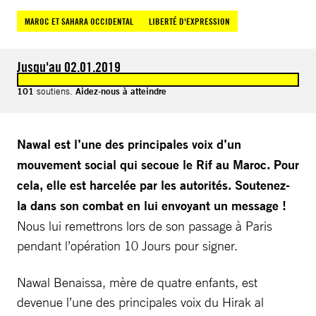
MAROC ET SAHARA OCCIDENTAL
LIBERTÉ D'EXPRESSION
Jusqu'au 02.01.2019
101
soutiens.
Aidez-nous à atteindre
Nawal est l’une des principales voix d’un
mouvement social qui secoue le Rif au Maroc. Pour
cela, elle est harcelée par les autorités. Soutenez-
la dans son combat en lui envoyant un message !
Nous lui remettrons lors de son passage à Paris
pendant l’opération 10 Jours pour signer.
Nawal Benaissa, mère de quatre enfants, est
devenue l’une des principales voix du Hirak al