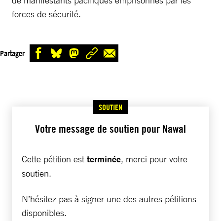
de manifestants pacifiques emprisonnés par les
forces de sécurité.
Partager
SOUTIEN
Votre message de soutien pour Nawal
Cette pétition est
terminée
, merci pour votre
soutien.
N’hésitez pas à signer une des autres pétitions
disponibles.