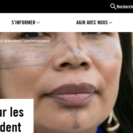
Recherch
S’INFORMER
AGIR AVEC NOUS
ui défendent l’environnement
ur les
dent