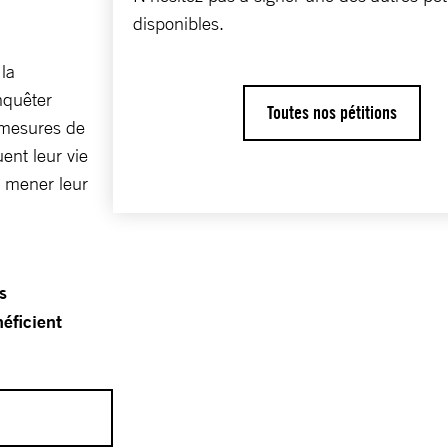
disponibles.
 la
nquêter
Toutes nos pétitions
 mesures de
ent leur vie
à mener leur
s
éficient