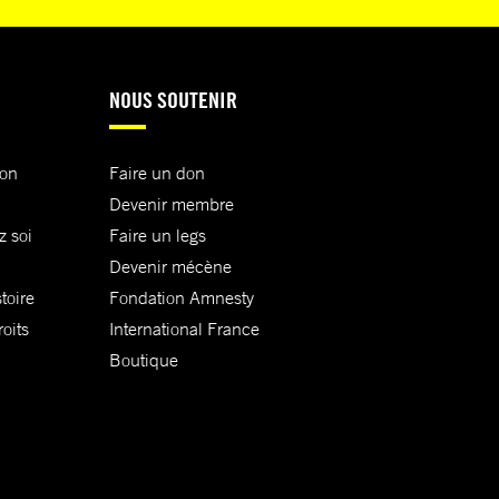
NOUS SOUTENIR
ion
Faire un don
Devenir membre
z soi
Faire un legs
Devenir mécène
toire
Fondation Amnesty
oits
International France
Boutique