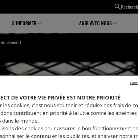
Recherch
S’INFORMER
AGIR AVEC NOUS
 en danger !
Conti
PECT DE VOTRE VIE PRIVÉE EST NOTRE PRIORITÉ
 les cookies, c'est nous soutenir et réduire nos frais de co
rs
dons contribuent en priorité à la lutte contre les atteintes
 dans le monde.
ilisons des cookies pour assurer le bon fonctionnement d
rsonnaliser le contenu et les publicités, et analyser notre tr