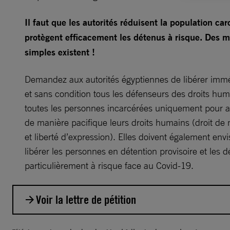
Il faut que les autorités réduisent la population car
protègent efficacement les détenus à risque. Des 
simples existent !
Demandez aux autorités égyptiennes de libérer imm
et sans condition tous les défenseurs des droits hum
toutes les personnes incarcérées uniquement pour a
de manière pacifique leurs droits humains (droit de 
et liberté d’expression). Elles doivent également env
libérer les personnes en détention provisoire et les 
particulièrement à risque face au Covid-19.
Voir la lettre de pétition
Monsieur le Procureur général,