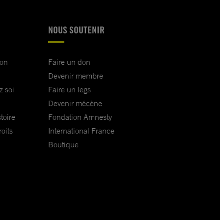
NOUS SOUTENIR
ion
Faire un don
Devenir membre
z soi
Faire un legs
Devenir mécène
toire
Fondation Amnesty
oits
International France
Boutique