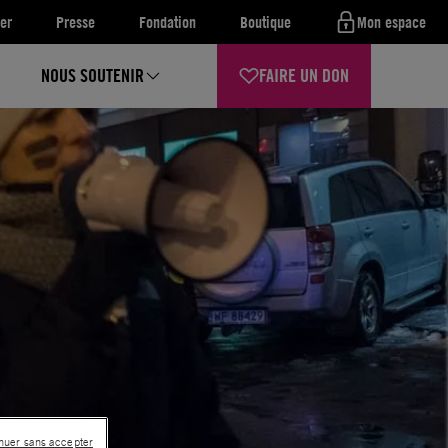
er
Presse
Fondation
Boutique
Mon espace
NOUS SOUTENIR
FAIRE UN DON
nuer sans accepter