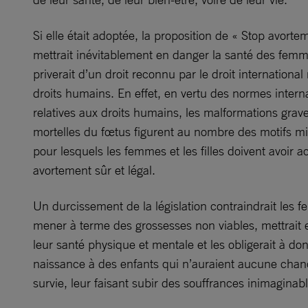
Si elle était adoptée, la proposition de « Stop avorte
mettrait inévitablement en danger la santé des femm
priverait d’un droit reconnu par le droit international 
droits humains. En effet, en vertu des normes intern
relatives aux droits humains, les malformations grav
mortelles du fœtus figurent au nombre des motifs m
pour lesquels les femmes et les filles doivent avoir 
avortement sûr et légal.
Un durcissement de la législation contraindrait les 
mener à terme des grossesses non viables, mettrait
leur santé physique et mentale et les obligerait à do
naissance à des enfants qui n’auraient aucune chan
survie, leur faisant subir des souffrances inimaginabl