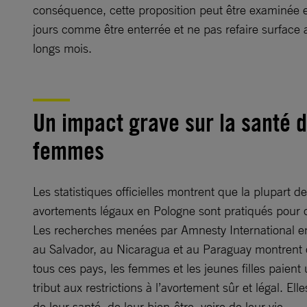
conséquence, cette proposition peut être examinée 
jours comme être enterrée et ne pas refaire surface 
longs mois.
Un impact grave sur la santé 
femmes
Les statistiques officielles montrent que la plupart d
avortements légaux en Pologne sont pratiqués pour c
Les recherches menées par Amnesty International en
au Salvador, au Nicaragua et au Paraguay montrent
tous ces pays, les femmes et les jeunes filles paient
tribut aux restrictions à l’avortement sûr et légal. Elle
de leur santé, de leur bien-être, voire de leur vie.