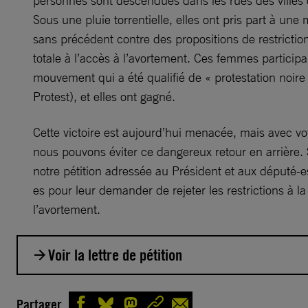
personnes sont descendues dans les rues des villes
Sous une pluie torrentielle, elles ont pris part à une 
sans précédent contre des propositions de restrictio
totale à l’accès à l’avortement. Ces femmes participa
mouvement qui a été qualifié de « protestation noire
Protest), et elles ont gagné.
Cette victoire est aujourd’hui menacée, mais avec vo
nous pouvons éviter ce dangereux retour en arrière.
notre pétition adressée au Président et aux député-e
es pour leur demander de rejeter les restrictions à la 
l’avortement.
Voir la lettre de pétition
Monsieur le Président,
Partager